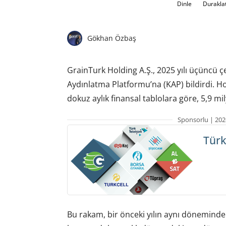
Dinle
Durakla
Gökhan Özbaş
GrainTurk Holding A.Ş., 2025 yılı üçüncü 
Aydınlatma Platformu’na (KAP) bildirdi. H
dokuz aylık finansal tablolara göre, 5,9 mily
Sponsorlu | 202
Türk
Bu rakam, bir önceki yılın aynı dönemindek