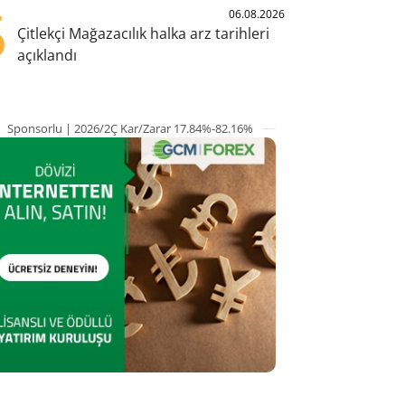
5
06.08.2026
Çitlekçi Mağazacılık halka arz tarihleri
açıklandı
Sponsorlu | 2026/2Ç Kar/Zarar 17.84%-82.16%