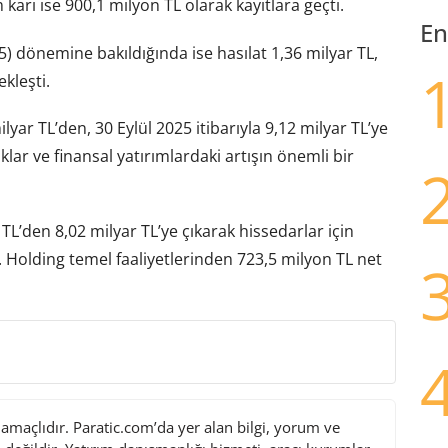
rı ise 900,1 milyon TL olarak kayıtlara geçti.
En
 dönemine bakıldığında ise hasılat 1,36 milyar TL,
kleşti.
ilyar TL’den, 30 Eylül 2025 itibarıyla 9,12 milyar TL’ye
ar ve finansal yatırımlardaki artışın önemli bir
L’den 8,02 milyar TL’ye çıkarak hissedarlar için
 Holding temel faaliyetlerinden 723,5 milyon TL net
maçlıdır. Paratic.com’da yer alan bilgi, yorum ve