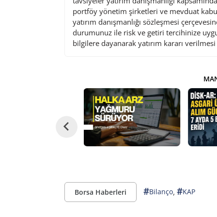
tavsiyeler yatırım danışmanlığı kapsamında 
portföy yönetim şirketleri ve mevduat kabu
yatırım danışmanlığı sözleşmesi çerçevesin
durumunuz ile risk ve getiri tercihinize uy
bilgilere dayanarak yatırım kararı verilmes
MAN
#
#
,
Bilanço
KAP
Borsa Haberleri