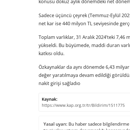
konusu dokuz aylık dönemdeki net dönem ka
Sadece üçüncü çeyrek (Temmuz-Eylül 2025)
net kar ise 440 milyon TL seviyesinde gerçe
Toplam varlıklar, 31 Aralık 2024’teki 7,46 m
yükseldi. Bu büyümede, maddi duran varlıkl
katkısı oldu.
Özkaynaklar da aynı dönemde 6,43 milyar T
değer yaratılmaya devam edildiği görüldü.
nakit girişi sağladıo
Kaynak:
https://www.kap.org.tr/tr/Bildirim/1511775
Yasal uyarı:
Bu haber sadece bilgilendirme a