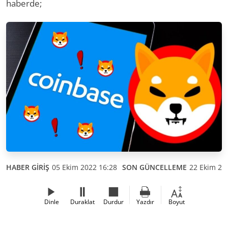
haberde;
HABER GİRİŞ
05 Ekim 2022 16:28
SON GÜNCELLEME
22 Ekim 20
Dinle
Duraklat
Durdur
Yazdır
Boyut