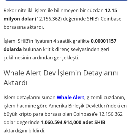
Rekor nitelikli işlem ile bilinmeyen bir cüzdan
12.15
milyon dolar
(12.156.362) değerinde SHIB’i Coinbase
borsasına aktardı.
İşlem, SHIB’in fiyatının 4 saatlik grafikte
0.00001157
dolarda
bulunan kritik direnç seviyesinden geri
çekilmesinin ardından gerçekleşti.
Whale Alert Dev İşlemin Detaylarını
Aktardı
İşlem detaylarını sunan
Whale Alert
, gizemli cüzdanın,
işlem hacmine göre Amerika Birleşik Devletleri’ndeki en
büyük kripto para borsası olan Coinbase’e 12.156.362
dolar değerinde
1.060.594.914,000 adet SHIB
aktardığını bildirdi.