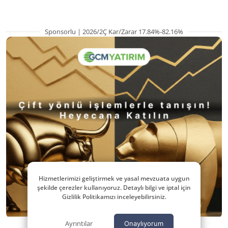
Sponsorlu | 2026/2Ç Kar/Zarar 17.84%-82.16%
Hizmetlerimizi geliştirmek ve yasal mevzuata uygun
şekilde çerezler kullanıyoruz. Detaylı bilgi ve iptal için
Gizlilik Politikamızı inceleyebilirsiniz.
Ayrıntılar
Onaylıyorum