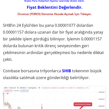
Kripto Para Haberleri fiyatlar üzerinde direkt etkili.
Fiyat Beklentini Değerlendir.
Ücretsiz (FOREX) Deneme Hesabı Açmak İçin Tıklayın.
SHIB’in 24 Eylül’den bu yana 0.00001077 dolardan
0.00001157 dolara uzanan dar bir fiyat aralığında yatay
bir şekilde işlem gördüğü biliniyor. İşlemin 0.00001157
dolarda bulunan kritik direnç seviyesinden geri
çekilmesinin ardından gerçekleşmesi bu nedenle dikkat
çekti.
Coinbase borsasına trilyonlarca
SHIB
tokenının büyük
olasılıkla satılmak üzere gönderildiği belirtiliyor.