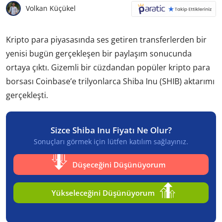
Volkan Küçükel
Kripto para piyasasında ses getiren transferlerden bir
yenisi bugün gerçekleşen bir paylaşım sonucunda
ortaya çıktı. Gizemli bir cüzdandan popüler kripto para
borsası Coinbase’e trilyonlarca Shiba Inu (SHIB) aktarımı
gerçekleşti.
Sizce Shiba Inu Fiyatı Ne Olur?
Sonuçları görmek için lütfen katılım sağlayınız.
Düşeceğini Düşünüyorum
Yükseleceğini Düşünüyorum