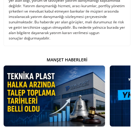
yer alan bilgi, yorum ve tavsiyeler yatırım danışmanlığı kapsamında
değildir. Yatırım danışmanlığı hizmeti, aracı kurumlar, portföy yönetim
şirketleri ve mevduat kabul etmeyen bankalar ile müşteri arasında
imzalanacak yatırım danışmanlığı sözleşmesi çerçevesinde
sunulmaktadır. Bu haberde yer alan görüşler, mali durumunuz ile risk
ve getiri tercihinize uygun olmayabilir. Bu nedenle yalnızca burada yer
alan bilgilere dayanarak yatırım kararı verilmesi uygun
sonuçlar doğurmayabilir.
MANŞET HABERLERI