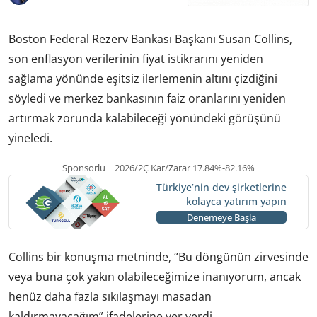
Boston Federal Rezerv Bankası Başkanı Susan Collins,
son enflasyon verilerinin fiyat istikrarını yeniden
sağlama yönünde eşitsiz ilerlemenin altını çizdiğini
söyledi ve merkez bankasının faiz oranlarını yeniden
artırmak zorunda kalabileceği yönündeki görüşünü
yineledi.
Sponsorlu | 2026/2Ç Kar/Zarar 17.84%-82.16%
Türkiye’nin dev şirketlerine
kolayca yatırım yapın
Denemeye Başla
Collins bir konuşma metninde, “Bu döngünün zirvesinde
veya buna çok yakın olabileceğimize inanıyorum, ancak
henüz daha fazla sıkılaşmayı masadan
kaldırmayacağım” ifadelerine yer verdi.