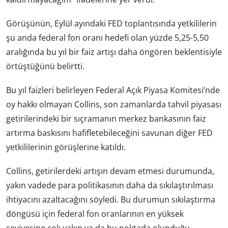
Görüşünün, Eylül ayındaki FED toplantısında yetkililerin
şu anda federal fon oranı hedefi olan yüzde 5,25-5,50
aralığında bu yıl bir faiz artışı daha öngören beklentisiyle
​​örtüştüğünü belirtti.
Bu yıl faizleri belirleyen Federal Açık Piyasa Komitesi’nde
oy hakkı olmayan Collins, son zamanlarda tahvil piyasası
getirilerindeki bir sıçramanın merkez bankasının faiz
artırma baskısını hafifletebileceğini savunan diğer FED
yetkililerinin görüşlerine katıldı.
Collins, getirilerdeki artışın devam etmesi durumunda,
yakın vadede para politikasının daha da sıkılaştırılması
ihtiyacını azaltacağını söyledi. Bu durumun sıkılaştırma
döngüsü için federal fon oranlarının en yüksek