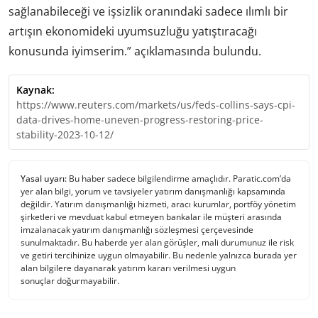
sağlanabileceği ve işsizlik oranındaki sadece ılımlı bir
artışın ekonomideki uyumsuzluğu yatıştıracağı
konusunda iyimserim.” açıklamasında bulundu.
Kaynak:
https://www.reuters.com/markets/us/feds-collins-says-cpi-
data-drives-home-uneven-progress-restoring-price-
stability-2023-10-12/
Yasal uyarı:
Bu haber sadece bilgilendirme amaçlıdır. Paratic.com’da
yer alan bilgi, yorum ve tavsiyeler yatırım danışmanlığı kapsamında
değildir. Yatırım danışmanlığı hizmeti, aracı kurumlar, portföy yönetim
şirketleri ve mevduat kabul etmeyen bankalar ile müşteri arasında
imzalanacak yatırım danışmanlığı sözleşmesi çerçevesinde
sunulmaktadır. Bu haberde yer alan görüşler, mali durumunuz ile risk
ve getiri tercihinize uygun olmayabilir. Bu nedenle yalnızca burada yer
alan bilgilere dayanarak yatırım kararı verilmesi uygun
sonuçlar doğurmayabilir.