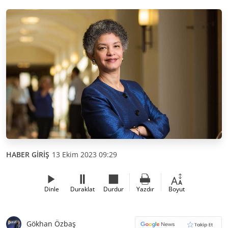
HABER GİRİŞ
13 Ekim 2023 09:29
Dinle
Duraklat
Durdur
Yazdır
Boyut
Gökhan Özbaş