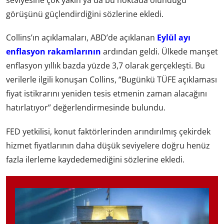
seviyesine çok yakın ya da bu noktada olunduğu
görüşünü güçlendirdiğini sözlerine ekledi.
Collins’ın açıklamaları, ABD’de açıklanan
Eylül ayı
enflasyon rakamlarının
ardından geldi. Ülkede manşet
enflasyon yıllık bazda yüzde 3,7 olarak gerçekleşti. Bu
verilerle ilgili konuşan Collins, “Bugünkü TÜFE açıklaması
fiyat istikrarını yeniden tesis etmenin zaman alacağını
hatırlatıyor” değerlendirmesinde bulundu.
FED yetkilisi, konut faktörlerinden arındırılmış çekirdek
hizmet fiyatlarının daha düşük seviyelere doğru henüz
fazla ilerleme kaydedemediğini sözlerine ekledi.