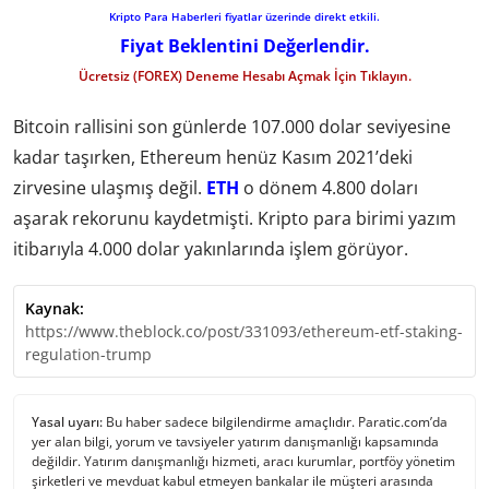
Kripto Para Haberleri fiyatlar üzerinde direkt etkili.
Fiyat Beklentini Değerlendir.
Ücretsiz (FOREX) Deneme Hesabı Açmak İçin Tıklayın.
Bitcoin rallisini son günlerde 107.000 dolar seviyesine
kadar taşırken, Ethereum henüz Kasım 2021’deki
zirvesine ulaşmış değil.
ETH
o dönem 4.800 doları
aşarak rekorunu kaydetmişti. Kripto para birimi yazım
itibarıyla 4.000 dolar yakınlarında işlem görüyor.
Kaynak:
https://www.theblock.co/post/331093/ethereum-etf-staking-
regulation-trump
Yasal uyarı:
Bu haber sadece bilgilendirme amaçlıdır. Paratic.com’da
yer alan bilgi, yorum ve tavsiyeler yatırım danışmanlığı kapsamında
değildir. Yatırım danışmanlığı hizmeti, aracı kurumlar, portföy yönetim
şirketleri ve mevduat kabul etmeyen bankalar ile müşteri arasında