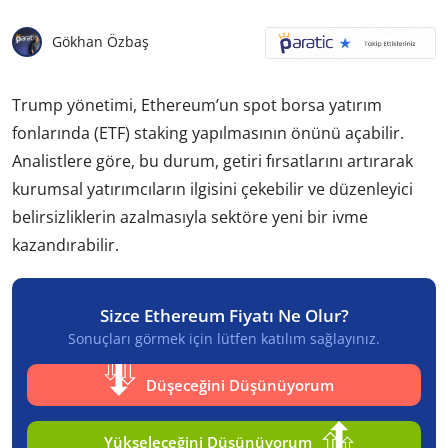
Gökhan Özbaş
Trump yönetimi, Ethereum’un spot borsa yatırım
fonlarında (ETF) staking yapılmasının önünü açabilir.
Analistlere göre, bu durum, getiri fırsatlarını artırarak
kurumsal yatırımcıların ilgisini çekebilir ve düzenleyici
belirsizliklerin azalmasıyla sektöre yeni bir ivme
kazandırabilir.
Sizce Ethereum Fiyatı Ne Olur?
Sonuçları görmek için lütfen katılım sağlayınız.
Düşeceğini Düşünüyorum
Yükseleceğini Düşünüyorum