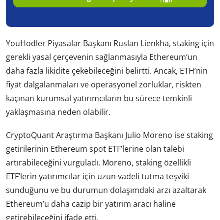
YouHodler Piyasalar Başkanı Ruslan Lienkha, staking için
gerekli yasal çerçevenin sağlanmasıyla Ethereum’un
daha fazla likidite çekebileceğini belirtti. Ancak, ETH’nin
fiyat dalgalanmaları ve operasyonel zorluklar, riskten
kaçınan kurumsal yatırımcıların bu sürece temkinli
yaklaşmasına neden olabilir.
CryptoQuant Araştırma Başkanı Julio Moreno ise staking
getirilerinin Ethereum spot ETF’lerine olan talebi
artırabileceğini vurguladı. Moreno, staking özellikli
ETF’lerin yatırımcılar için uzun vadeli tutma teşviki
sunduğunu ve bu durumun dolaşımdaki arzı azaltarak
Ethereum’u daha cazip bir yatırım aracı haline
getirebileceğini ifade etti.