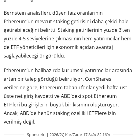
Bernstein analistleri, düşen faiz oranlarının
Ethereum’un mevcut staking getirisini daha çekici hale
getirebileceğini belirtti. Staking getirilerinin yüzde 3’ten
yüzde 4-5 seviyelerine çıkması,nın hem yatırımcılar hem
de ETF yöneticileri için ekonomik açıdan avantaj
sağlayabileceği öngörüldü.
Ethereum’un halihazırda kurumsal yatırımcılar arasında
artan bir talep gördüğü belirtiliyor. CoinShares
verilerine göre, Ethereum tabanlı fonlar yedi hafta üst
üste net giriş kaydetti ve ABD’deki spot Ethereum
ETF’leri bu girişlerin büyük bir kısmını oluşturuyor.
Ancak, ABD’de henüz staking özellikli ETF’lere izin
verilmiş değil.
Sponsorlu | 2026/2Ç Kar/Zarar 17.84%-82.16%