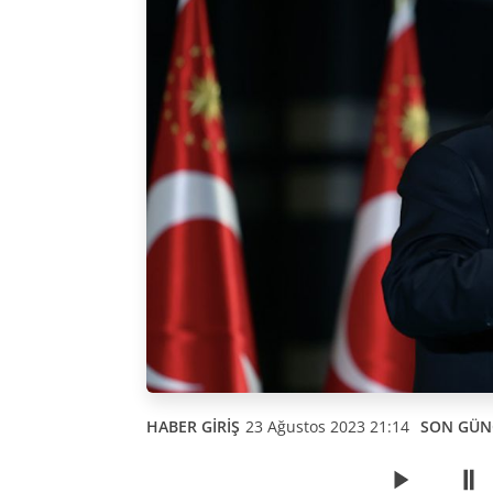
HABER GİRİŞ
23 Ağustos 2023 21:14
SON GÜN