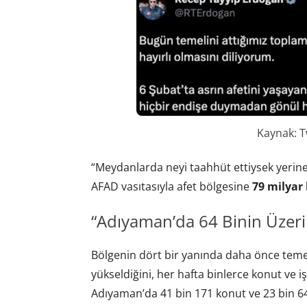
Kaynak: T
“Meydanlarda neyi taahhüt ettiysek yerine
AFAD vasıtasıyla afet bölgesine
79 milyar 
“Adıyaman’da 64 Binin Üzeri
Bölgenin dört bir yanında daha önce temel
yükseldiğini, her hafta binlerce konut ve i
Adıyaman’da 41 bin 171 konut ve 23 bin 6