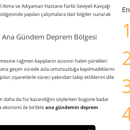
Atma ve Adıyaman Hastane Farklı Seviyeli Kavşağı
En
bölgesinde yapılan çalışmalara dair bilgiler sunarak
da Ana Gündem Deprem Bölgesi
esine rağmen kayıpların acısının halen yürekleri
yana geçen sürede asla umutsuzluğa kapılmadıklarını
an ziyaretlerle süreci yakından takip ettiklerini dile
ın daha da hız kazandığını söylerken bugüne kadar
a ekonomi ile birlikte
ana gündemin deprem