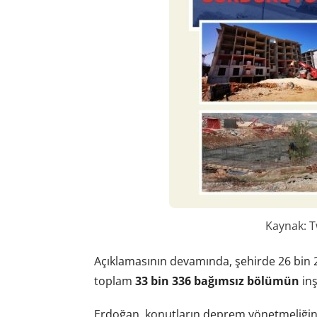
Kaynak: T
Açıklamasının devamında, şehirde 26 bin 2
toplam
33 bin 336 bağımsız bölümün
inş
Erdoğan, konutların deprem yönetmeliğine 