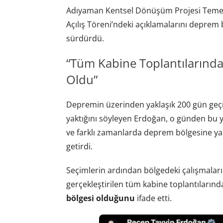
Adıyaman Kentsel Dönüşüm Projesi Temel 
Açılış Töreni’ndeki açıklamalarını deprem 
sürdürdü.
“Tüm Kabine Toplantıların
Oldu”
Depremin üzerinden yaklaşık 200 gün geçm
yaktığını söyleyen Erdoğan, o günden bu 
ve farklı zamanlarda deprem bölgesine yapıl
getirdi.
Seçimlerin ardından bölgedeki çalışmalar
gerçekleştirilen tüm kabine toplantılarınd
bölgesi
olduğunu
ifade etti.