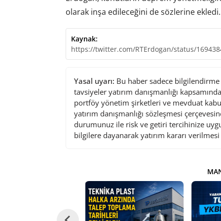
olarak inşa edileceğini de sözlerine ekledi.
Kaynak:
https://twitter.com/RTErdogan/status/16943
Yasal uyarı:
Bu haber sadece bilgilendirme a
tavsiyeler yatırım danışmanlığı kapsamında 
portföy yönetim şirketleri ve mevduat kabu
yatırım danışmanlığı sözleşmesi çerçevesin
durumunuz ile risk ve getiri tercihinize uy
bilgilere dayanarak yatırım kararı verilmes
MAN