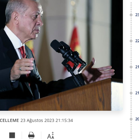
2
2
2
2
2
CELLEME
23 Ağustos 2023 21:15:34