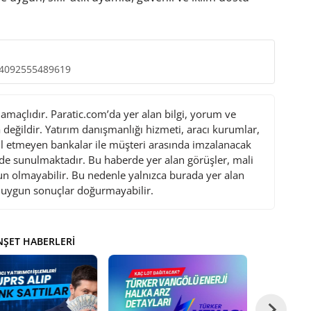
84092555489619
maçlıdır. Paratic.com’da yer alan bilgi, yorum ve
değildir. Yatırım danışmanlığı hizmeti, aracı kurumlar,
l etmeyen bankalar ile müşteri arasında imzalanacak
de sunulmaktadır. Bu haberde yer alan görüşler, mali
gun olmayabilir. Bu nedenle yalnızca burada yer alan
i uygun sonuçlar doğurmayabilir.
ŞET HABERLERI