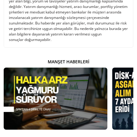
yer alan bilgi, yorum ve tavsiyeler yatırım danışmanlığı kapsamında
değildir. Yatırım danışmanlığı hizmeti, aracı kurumlar, portföy yönetim
şirketleri ve mevduat kabul etmeyen bankalar ile müşteri arasında
imzalanacak yatırım danışmanlığı sözleşmesi çerçevesinde
sunulmaktadır. Bu haberde yer alan görüşler, mali durumunuz ile risk
ve getiri tercihinize uygun olmayabilir. Bu nedenle yalnızca burada yer
alan bilgilere dayanarak yatırım kararı verilmesi uygun
sonuçlar doğurmayabilir.
MANŞET HABERLERI