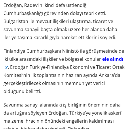
Erdoğan, Radev’in ikinci defa üstlendiği
Cumhurbaşkanlığı görevinden dolayı tebrik etti.
Bulgaristan ile mevcut ilişkileri ulaştırma, ticaret ve
savunma sanayii başta olmak üzere her alanda daha
ileriye taşıma kararlılığıyla hareket ettiklerini söyledi.
Finlandiya Cumhurbaşkanı Niinistö ile görüşmesinde de
iki ülke arasındaki ilişkiler ve bölgesel konular
ele alındı
. Erdoğan Türkiye-Finlandiya Ekonomi ve Ticaret Ortak
Komitesi’nin ilk toplantısının haziran ayında Ankara’da
gerçekleştirilecek olmasının memnuniyet verici
olduğunu belirtti.
Savunma sanayi alanındaki iş birliğinin öneminin daha
da arttığını söyleyen Erdoğan, Türkiye’ye yönelik askerî
malzeme ihracının önündeki engellerin kaldırılması