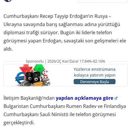
Cumhurbaşkanı Recep Tayyip Erdoğan’ın Rusya –
Ukrayna savaşında barış sağlanması adına yürüttüğü
diplomasi trafiği sürüyor. Bugün iki liderle telefon
görüşmesi yapan Erdoğan, savaştaki son gelişmeleri ele
aldı.
Sponsorlu | 2026/2Ç Kar/Zarar 17.84%-82.16%
Yüzlerce enstrümana
kolayca yatırım yapın
Denemeye Başla
İletişim Başkanlığı’ndan
yapılan açıklamaya göre
Bulgaristan Cumhurbaşkanı Rumen Radev ve Finlandiya
Cumhurbaşkanı Sauli Niinistö ile telefon görüşmesi
gerçekleştirdi.