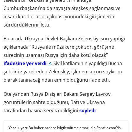
talebini bir kez daha yineledi. Finlandiya
Cumhurbaşkanı’na da savaşta ateşkes sağlanması ve
insani koridorların açılması yönündeki girişimlerini
sürdürdüklerini iletti.
Bu arada Ukrayna Devlet Başkanı Zelenskiy, son yaptığı
açıklamada “Rusya ile müzakere çok zor, görüşme
sürecinin uzaması Rusya için daha kötü olacak”
ifadesine yer verdi
. Sivil katliamının yapıldığı Bucha
şehrini ziyaret eden Zelenskiy, işlenen suçun soykırım
olarak tanınacağından emin olduğunu ifade etti.
Öte yandan Rusya Dışişleri Bakanı Sergey Lavrov,
görüntülerin sahte olduğunu, Batı ve Ukrayna
tarafından basına servis edildiğini
söyledi
.
Yasal uyarı:
Bu haber sadece bilgilendirme amaçlıdır. Paratic.com’da