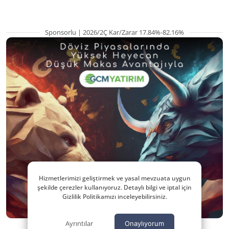
Sponsorlu | 2026/2Ç Kar/Zarar 17.84%-82.16%
Hizmetlerimizi geliştirmek ve yasal mevzuata uygun
şekilde çerezler kullanıyoruz. Detaylı bilgi ve iptal için
Gizlilik Politikamızı inceleyebilirsiniz.
Ayrıntılar
Onaylıyorum