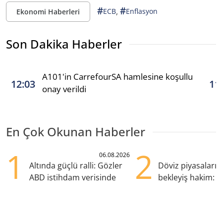
#
#
,
ECB
Enflasyon
Ekonomi Haberleri
Son Dakika Haberler
A101'in CarrefourSA hamlesine koşullu
12:03
11
onay verildi
En Çok Okunan Haberler
1
2
06.08.2026
Altında güçlü ralli: Gözler
Döviz piyasaları
ABD istihdam verisinde
bekleyiş hakim: Y
pozisyondan kaçı