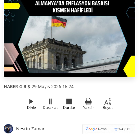
HABER GİRİŞ
29 Mayıs 2026 16:24
Dinle
Duraklat
Durdur
Yazdır
Boyut
Nesrin Zaman