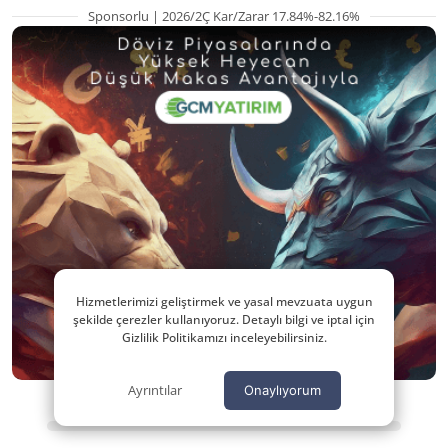
Sponsorlu | 2026/2Ç Kar/Zarar 17.84%-82.16%
Hizmetlerimizi geliştirmek ve yasal mevzuata uygun
şekilde çerezler kullanıyoruz. Detaylı bilgi ve iptal için
Gizlilik Politikamızı inceleyebilirsiniz.
Ayrıntılar
Onaylıyorum