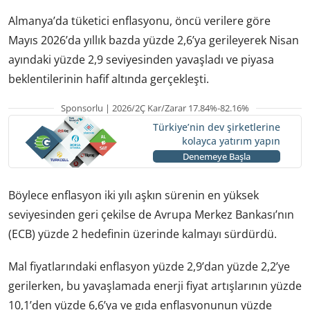
Almanya’da tüketici enflasyonu, öncü verilere göre
Mayıs 2026’da yıllık bazda yüzde 2,6’ya gerileyerek Nisan
ayındaki yüzde 2,9 seviyesinden yavaşladı ve piyasa
beklentilerinin hafif altında gerçekleşti.
Sponsorlu | 2026/2Ç Kar/Zarar 17.84%-82.16%
Türkiye’nin dev şirketlerine
kolayca yatırım yapın
Denemeye Başla
Böylece enflasyon iki yılı aşkın sürenin en yüksek
seviyesinden geri çekilse de Avrupa Merkez Bankası’nın
(ECB) yüzde 2 hedefinin üzerinde kalmayı sürdürdü.
Mal fiyatlarındaki enflasyon yüzde 2,9’dan yüzde 2,2’ye
gerilerken, bu yavaşlamada enerji fiyat artışlarının yüzde
10,1’den yüzde 6,6’ya ve gıda enflasyonunun yüzde