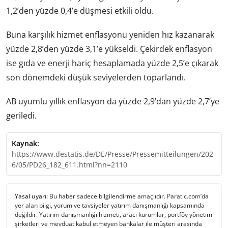
1,2’den yüzde 0,4’e düşmesi etkili oldu.
Buna karşılık hizmet enflasyonu yeniden hız kazanarak
yüzde 2,8’den yüzde 3,1’e yükseldi. Çekirdek enflasyon
ise gıda ve enerji hariç hesaplamada yüzde 2,5’e çıkarak
son dönemdeki düşük seviyelerden toparlandı.
AB uyumlu yıllık enflasyon da yüzde 2,9’dan yüzde 2,7’ye
geriledi.
Kaynak:
https://www.destatis.de/DE/Presse/Pressemitteilungen/202
6/05/PD26_182_611.html?nn=2110
Yasal uyarı:
Bu haber sadece bilgilendirme amaçlıdır. Paratic.com’da
yer alan bilgi, yorum ve tavsiyeler yatırım danışmanlığı kapsamında
değildir. Yatırım danışmanlığı hizmeti, aracı kurumlar, portföy yönetim
şirketleri ve mevduat kabul etmeyen bankalar ile müşteri arasında