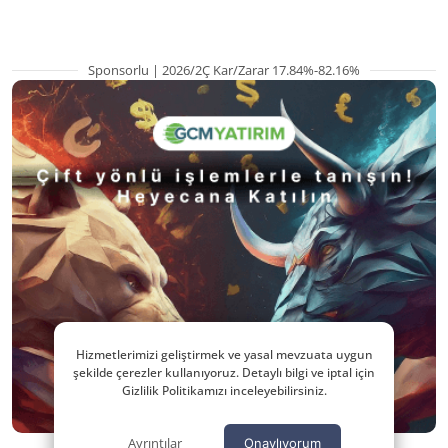
Sponsorlu | 2026/2Ç Kar/Zarar 17.84%-82.16%
Hizmetlerimizi geliştirmek ve yasal mevzuata uygun
şekilde çerezler kullanıyoruz. Detaylı bilgi ve iptal için
Gizlilik Politikamızı inceleyebilirsiniz.
Ayrıntılar
Onaylıyorum