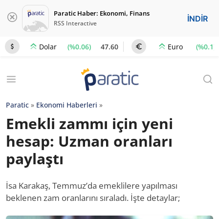
Paratic Haber: Ekonomi, Finans
İNDİR
RSS Interactive
(%0.06)
47.60
(%0.1)
Dolar
Euro
Paratic
»
Ekonomi Haberleri
»
Emekli zammı için yeni
hesap: Uzman oranları
paylaştı
İsa Karakaş, Temmuz’da emeklilere yapılması
beklenen zam oranlarını sıraladı. İşte detaylar;