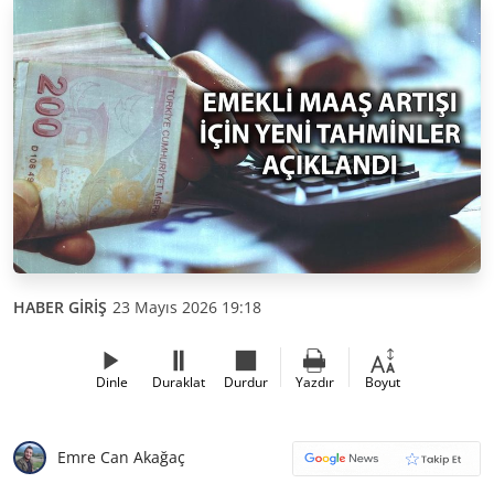
HABER GİRİŞ
23 Mayıs 2026 19:18
Dinle
Duraklat
Durdur
Yazdır
Boyut
Emre Can Akağaç