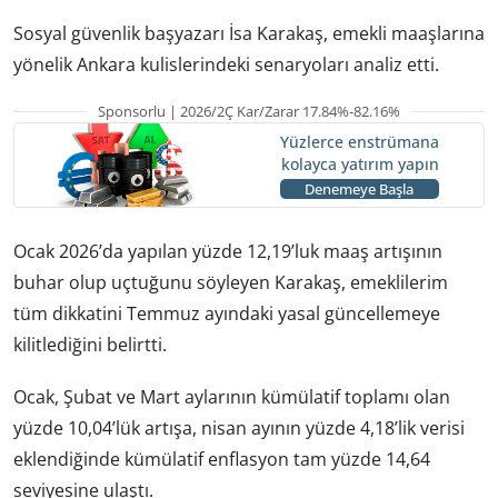
Sosyal güvenlik başyazarı İsa Karakaş, emekli maaşlarına
yönelik Ankara kulislerindeki senaryoları analiz etti.
Sponsorlu | 2026/2Ç Kar/Zarar 17.84%-82.16%
Yüzlerce enstrümana
kolayca yatırım yapın
Denemeye Başla
Ocak 2026’da yapılan yüzde 12,19’luk maaş artışının
buhar olup uçtuğunu söyleyen Karakaş, emeklilerim
tüm dikkatini Temmuz ayındaki yasal güncellemeye
kilitlediğini belirtti.
Ocak, Şubat ve Mart aylarının kümülatif toplamı olan
yüzde 10,04’lük artışa, nisan ayının yüzde 4,18’lik verisi
eklendiğinde kümülatif enflasyon tam yüzde 14,64
seviyesine ulaştı.