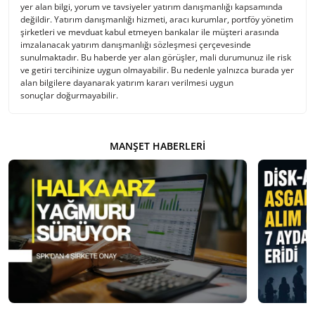
yer alan bilgi, yorum ve tavsiyeler yatırım danışmanlığı kapsamında
değildir. Yatırım danışmanlığı hizmeti, aracı kurumlar, portföy yönetim
şirketleri ve mevduat kabul etmeyen bankalar ile müşteri arasında
imzalanacak yatırım danışmanlığı sözleşmesi çerçevesinde
sunulmaktadır. Bu haberde yer alan görüşler, mali durumunuz ile risk
ve getiri tercihinize uygun olmayabilir. Bu nedenle yalnızca burada yer
alan bilgilere dayanarak yatırım kararı verilmesi uygun
sonuçlar doğurmayabilir.
MANŞET HABERLERI