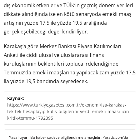
dış ekonomik etkenler ve TÜİK’in geçmiş dönem verileri
dikkate alındığında ise en kötü senaryoda emekli maaş
artışının yüzde 17,5 ile yüzde 19,5 aralığında
gerçekleşebileceği değerlendiriliyor.
Karakaş’a göre Merkez Bankası Piyasa Katılımcıları
Anketi ile ciddi ulusal ve uluslararası finans
kuruluşlarının beklentileri topluca irdelendiğinde
Temmuz’da emekli maaşlarına yapılacak zam yüzde 17,5
ila yüzde 19,5 bandında seyredecek.
Kaynak:
https://www.turkiyegazetesi.com.tr/ekonomi/isa-karakas-
tek-tek-hesaplayip-kulis-bilgilerini-verdi-emekli-maasi-icin-
kritik-temmu-1792395
Yasal uyarı:
Bu haber sadece bilgilendirme amaçlıdır. Paratic.com’da