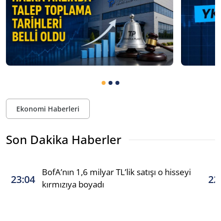
Ekonomi Haberleri
Son Dakika Haberler
BofA’nın 1,6 milyar TL’lik satışı o hisseyi
23:04
22
kırmızıya boyadı