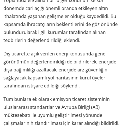
Toplantıda ele alınan bir diğer konunun ise son
dönemde cari açığı önemli oranda etkileyen altın
ithalatında yaşanan gelişmeler olduğu kaydedildi. Bu
kapsamda ihracatçıların beklentilerini de göz önünde
bulundurularak ilgili kurumlar tarafından alınan
tedbirlerin değerlendirildiği eklendi.
Dış ticarette açık verilen enerji konusunda genel
görünümün değerlendirildiği de bildirilerek, enerjide
dışa bağımlılığı azaltacak, enerjide arz güvenliğini
sağlayacak kapsamlı yol haritasının kurul üyeleri
tarafından istişare edildiği söylendi.
Tüm bunlara ek olarak emisyon ticaret sisteminin
uluslararası standartlar ve Avrupa Birliği (AB)
müktesebatı ile uyumlu geliştirilmesi yönünde
çalışmaların hızlandırılması için karar alındığı bildirildi.