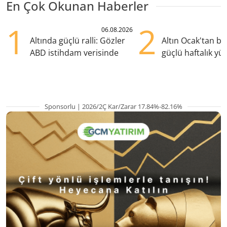
En Çok Okunan Haberler
1
2
06.08.2026
Altında güçlü ralli: Gözler
Altın Ocak'tan b
ABD istihdam verisinde
güçlü haftalık yük
hazırlanıyor
Sponsorlu | 2026/2Ç Kar/Zarar 17.84%-82.16%