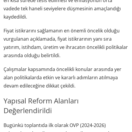
en kısa sürede tesis edilmesi ve enflasyonun orta
vadede tek haneli seviyelere düşmesinin amaçlandığı
kaydedildi.
Fiyat istikrarını sağlamanın en önemli öncelik olduğu
vurgulanan açıklamada, fiyat istikrarının yanı sıra
yatırım, istihdam, üretim ve ihracatın öncelikli politikalar
arasında olduğu belirtildi.
Çalışmalar kapsamında öncelikli konular arasında yer
alan politikalarda etkin ve kararlı adımların atılmaya
devam edileceğine dikkat çekildi.
Yapısal Reform Alanları
Değerlendirildi
Bugünkü toplantıda ilk olarak OVP (2024-2026)