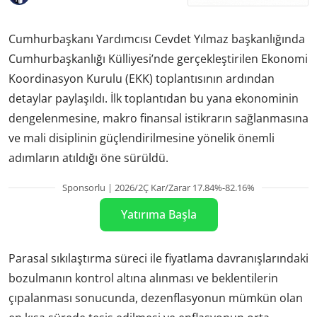
Cumhurbaşkanı Yardımcısı Cevdet Yılmaz başkanlığında
Cumhurbaşkanlığı Külliyesi’nde gerçekleştirilen Ekonomi
Koordinasyon Kurulu (EKK) toplantısının ardından
detaylar paylaşıldı. İlk toplantıdan bu yana ekonominin
dengelenmesine, makro finansal istikrarın sağlanmasına
ve mali disiplinin güçlendirilmesine yönelik önemli
adımların atıldığı öne sürüldü.
Sponsorlu | 2026/2Ç Kar/Zarar 17.84%-82.16%
Yatırıma Başla
Parasal sıkılaştırma süreci ile fiyatlama davranışlarındaki
bozulmanın kontrol altına alınması ve beklentilerin
çıpalanması sonucunda, dezenflasyonun mümkün olan