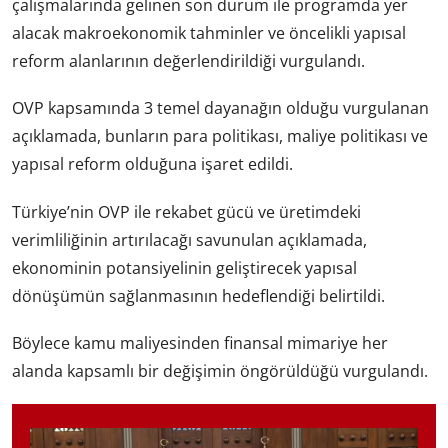
çalışmalarında gelinen son durum ile programda yer
alacak makroekonomik tahminler ve öncelikli yapısal
reform alanlarının değerlendirildiği vurgulandı.
OVP kapsamında 3 temel dayanağın olduğu vurgulanan
açıklamada, bunların para politikası, maliye politikası ve
yapısal reform olduğuna işaret edildi.
Türkiye’nin OVP ile rekabet gücü ve üretimdeki
verimliliğinin artırılacağı savunulan açıklamada,
ekonominin potansiyelinin geliştirecek yapısal
dönüşümün sağlanmasının hedeflendiği belirtildi.
Böylece kamu maliyesinden finansal mimariye her
alanda kapsamlı bir değişimin öngörüldüğü vurgulandı.