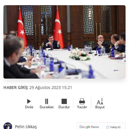
HABER GİRİŞ
29 Ağustos 2023 15:21
Dinle
Duraklat
Durdur
Yazdır
Boyut
Pelin Ukkaş