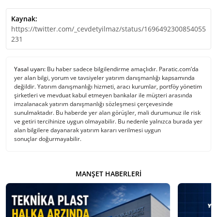
Kaynak:
https://twitter.com/_cevdetyilmaz/status/1696492300854055
231
Yasal uyarı:
Bu haber sadece bilgilendirme amaçlıdır. Paratic.com’da
yer alan bilgi, yorum ve tavsiyeler yatırım danışmanlığı kapsamında
değildir. Yatırım danışmanlığı hizmeti, aracı kurumlar, portföy yönetim
şirketleri ve mevduat kabul etmeyen bankalar ile müşteri arasında
imzalanacak yatırım danışmanlığı sözleşmesi çerçevesinde
sunulmaktadır. Bu haberde yer alan görüşler, mali durumunuz ile risk
ve getiri tercihinize uygun olmayabilir. Bu nedenle yalnızca burada yer
alan bilgilere dayanarak yatırım kararı verilmesi uygun
sonuçlar doğurmayabilir.
MANŞET HABERLERI