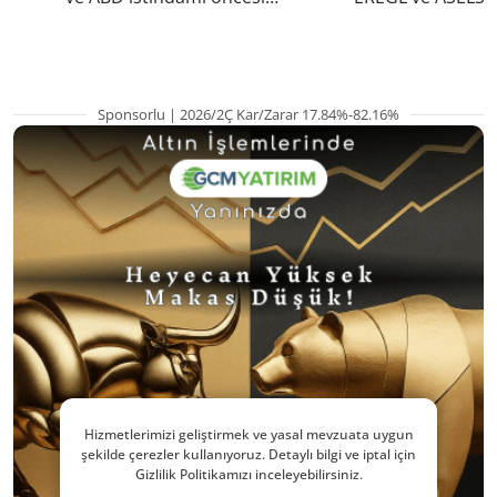
yükselişte
eklendi
Sponsorlu | 2026/2Ç Kar/Zarar 17.84%-82.16%
Hizmetlerimizi geliştirmek ve yasal mevzuata uygun
şekilde çerezler kullanıyoruz. Detaylı bilgi ve iptal için
Gizlilik Politikamızı inceleyebilirsiniz.