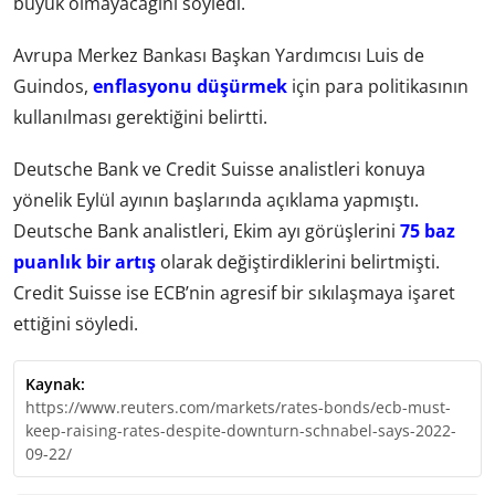
büyük olmayacağını söyledi.
Avrupa Merkez Bankası Başkan Yardımcısı Luis de
Guindos,
enflasyonu düşürmek
için para politikasının
kullanılması gerektiğini belirtti.
Deutsche Bank ve Credit Suisse analistleri konuya
yönelik Eylül ayının başlarında açıklama yapmıştı.
Deutsche Bank analistleri, Ekim ayı görüşlerini
75 baz
puanlık bir artış
olarak değiştirdiklerini belirtmişti.
Credit Suisse ise ECB’nin agresif bir sıkılaşmaya işaret
ettiğini söyledi.
Kaynak:
https://www.reuters.com/markets/rates-bonds/ecb-must-
keep-raising-rates-despite-downturn-schnabel-says-2022-
09-22/