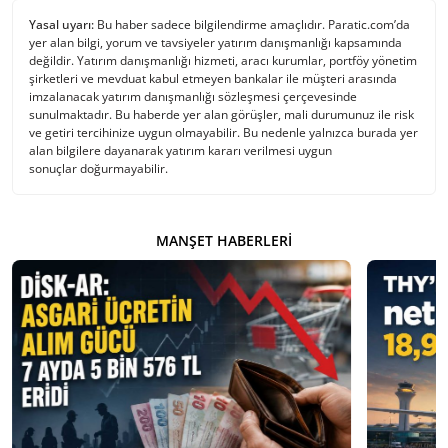
Yasal uyarı:
Bu haber sadece bilgilendirme amaçlıdır. Paratic.com’da
yer alan bilgi, yorum ve tavsiyeler yatırım danışmanlığı kapsamında
değildir. Yatırım danışmanlığı hizmeti, aracı kurumlar, portföy yönetim
şirketleri ve mevduat kabul etmeyen bankalar ile müşteri arasında
imzalanacak yatırım danışmanlığı sözleşmesi çerçevesinde
sunulmaktadır. Bu haberde yer alan görüşler, mali durumunuz ile risk
ve getiri tercihinize uygun olmayabilir. Bu nedenle yalnızca burada yer
alan bilgilere dayanarak yatırım kararı verilmesi uygun
sonuçlar doğurmayabilir.
MANŞET HABERLERI