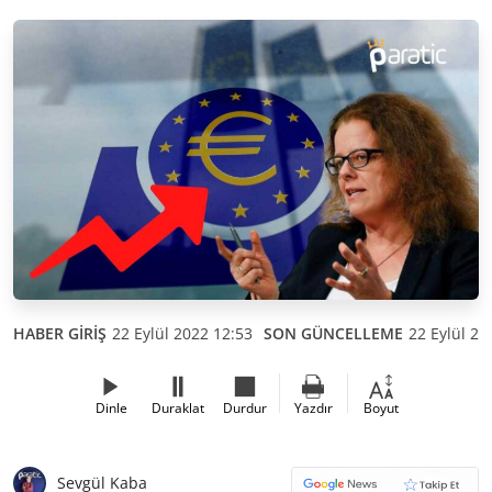
HABER GİRİŞ
22 Eylül 2022 12:53
SON GÜNCELLEME
22 Eylül 20
Dinle
Duraklat
Durdur
Yazdır
Boyut
Sevgül Kaba