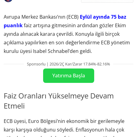
Avrupa Merkez Bankası’nın (ECB)
Eylül ayında 75 baz
puanlık
faiz artışına gitmesinin ardından gözler Ekim
ayında alınacak karara çevrildi. Konuyla ilgili birçok
açıklama yapılırken en son değerlendirme ECB yönetim
kurulu üyesi Isabel Schnabel’den geldi.
Sponsorlu | 2026/2Ç Kar/Zarar 17.84%-82.16%
Yatırıma Başla
Faiz Oranları Yükselmeye Devam
Etmeli
ECB üyesi, Euro Bölgesi’nin ekonomik bir gerilemeyle
karşı karşıya olduğunu söyledi. Enflasyonun hala çok