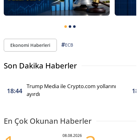
#
ECB
Ekonomi Haberleri
Son Dakika Haberler
Trump Media ile Crypto.com yollarını
18:44
18
ayırdı
En Çok Okunan Haberler
08.08.2026