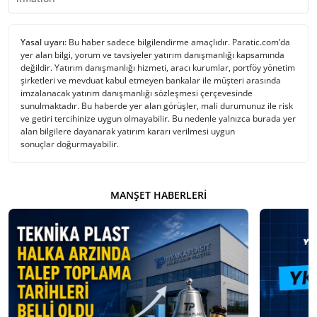
Yasal uyarı:
Bu haber sadece bilgilendirme amaçlıdır. Paratic.com’da
yer alan bilgi, yorum ve tavsiyeler yatırım danışmanlığı kapsamında
değildir. Yatırım danışmanlığı hizmeti, aracı kurumlar, portföy yönetim
şirketleri ve mevduat kabul etmeyen bankalar ile müşteri arasında
imzalanacak yatırım danışmanlığı sözleşmesi çerçevesinde
sunulmaktadır. Bu haberde yer alan görüşler, mali durumunuz ile risk
ve getiri tercihinize uygun olmayabilir. Bu nedenle yalnızca burada yer
alan bilgilere dayanarak yatırım kararı verilmesi uygun
sonuçlar doğurmayabilir.
MANŞET HABERLERI