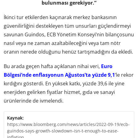
bulunması gerekiyor.”
İkinci tur etkilerden kaçınarak merkez bankasının
güvenilirliğini destekleyen tüm unsurları güçlendirmeyi
savunan Guindos, ECB Yönetim Konseyi’nin bilançosunu
nasıl veya ne zaman azaltabileceğini veya tam nötr
oranın nerede olduğunu henüz tartışmadığını da ekledi.
Bu arada geçen hafta açıklanan nihai veri,
Euro
Bölgesi’nde enflasyonun Ağustos’ta yüzde 9,1
’le rekor
kırdığını gösterdi. En yüksek katkı, yüzde 39,6 ile yine
enerjiden gelirken fiyatlar hizmet, gıda ve sanayi
ürünlerinde de ivmelendi.
Kaynak:
https://www.bloomberg.com/news/articles/2022-09-19/ecb-
guindos-says-growth-slowdown-isn-t-enough-to-ease-
inflation