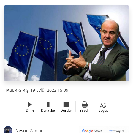
HABER GİRİŞ
19 Eylül 2022 15:09
Dinle
Duraklat
Durdur
Yazdır
Boyut
Nesrin Zaman