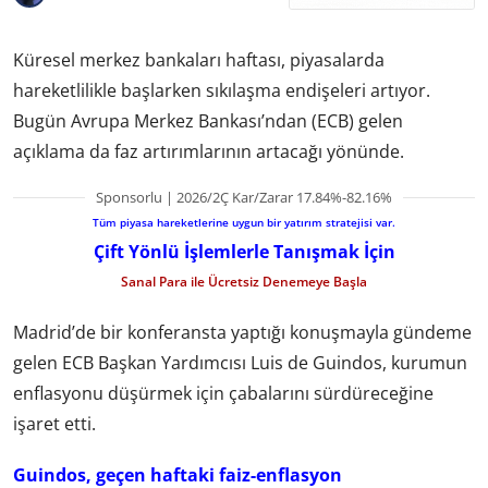
Küresel merkez bankaları haftası, piyasalarda
hareketlilikle başlarken sıkılaşma endişeleri artıyor.
Bugün Avrupa Merkez Bankası’ndan (ECB) gelen
açıklama da faz artırımlarının artacağı yönünde.
Sponsorlu | 2026/2Ç Kar/Zarar 17.84%-82.16%
Tüm piyasa hareketlerine uygun bir yatırım stratejisi var.
Çift Yönlü İşlemlerle Tanışmak İçin
Sanal Para ile Ücretsiz Denemeye Başla
Madrid’de bir konferansta yaptığı konuşmayla gündeme
gelen ECB Başkan Yardımcısı Luis de Guindos, kurumun
enflasyonu düşürmek için çabalarını sürdüreceğine
işaret etti.
Guindos, geçen haftaki faiz-enflasyon