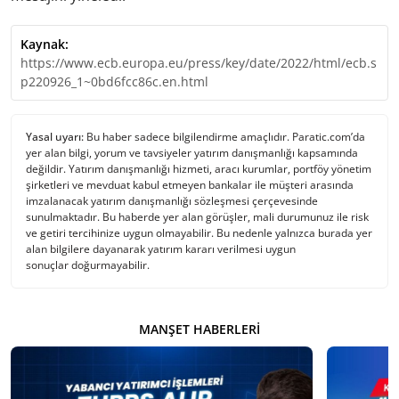
Kaynak:
https://www.ecb.europa.eu/press/key/date/2022/html/ecb.s
p220926_1~0bd6fcc86c.en.html
Yasal uyarı:
Bu haber sadece bilgilendirme amaçlıdır. Paratic.com’da
yer alan bilgi, yorum ve tavsiyeler yatırım danışmanlığı kapsamında
değildir. Yatırım danışmanlığı hizmeti, aracı kurumlar, portföy yönetim
şirketleri ve mevduat kabul etmeyen bankalar ile müşteri arasında
imzalanacak yatırım danışmanlığı sözleşmesi çerçevesinde
sunulmaktadır. Bu haberde yer alan görüşler, mali durumunuz ile risk
ve getiri tercihinize uygun olmayabilir. Bu nedenle yalnızca burada yer
alan bilgilere dayanarak yatırım kararı verilmesi uygun
sonuçlar doğurmayabilir.
MANŞET HABERLERI