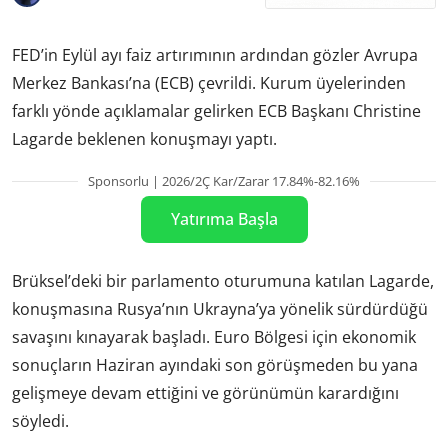
FED’in Eylül ayı faiz artırımının ardından gözler Avrupa
Merkez Bankası’na (ECB) çevrildi. Kurum üyelerinden
farklı yönde açıklamalar gelirken ECB Başkanı Christine
Lagarde beklenen konuşmayı yaptı.
Sponsorlu | 2026/2Ç Kar/Zarar 17.84%-82.16%
Yatırıma Başla
Brüksel’deki bir parlamento oturumuna katılan Lagarde,
konuşmasına Rusya’nın Ukrayna’ya yönelik sürdürdüğü
savaşını kınayarak başladı. Euro Bölgesi için ekonomik
sonuçların Haziran ayındaki son görüşmeden bu yana
gelişmeye devam ettiğini ve görünümün karardığını
söyledi.