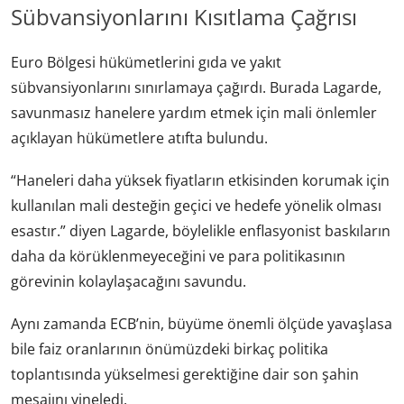
Sübvansiyonlarını Kısıtlama Çağrısı
Euro Bölgesi hükümetlerini gıda ve yakıt
sübvansiyonlarını sınırlamaya çağırdı. Burada Lagarde,
savunmasız hanelere yardım etmek için mali önlemler
açıklayan hükümetlere atıfta bulundu.
“Haneleri daha yüksek fiyatların etkisinden korumak için
kullanılan mali desteğin geçici ve hedefe yönelik olması
esastır.” diyen Lagarde, böylelikle enflasyonist baskıların
daha da körüklenmeyeceğini ve para politikasının
görevinin kolaylaşacağını savundu.
Aynı zamanda ECB’nin, büyüme önemli ölçüde yavaşlasa
bile faiz oranlarının önümüzdeki birkaç politika
toplantısında yükselmesi gerektiğine dair son şahin
mesajını yineledi.