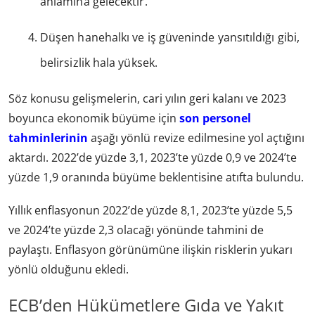
anlamına gelecektir.
Düşen hanehalkı ve iş güveninde yansıtıldığı gibi,
belirsizlik hala yüksek.
Söz konusu gelişmelerin, cari yılın geri kalanı ve 2023
boyunca ekonomik büyüme için
son personel
tahminlerinin
aşağı yönlü revize edilmesine yol açtığını
aktardı. 2022’de yüzde 3,1, 2023’te yüzde 0,9 ve 2024’te
yüzde 1,9 oranında büyüme beklentisine atıfta bulundu.
Yıllık enflasyonun 2022’de yüzde 8,1, 2023’te yüzde 5,5
ve 2024’te yüzde 2,3 olacağı yönünde tahmini de
paylaştı. Enflasyon görünümüne ilişkin risklerin yukarı
yönlü olduğunu ekledi.
ECB’den Hükümetlere Gıda ve Yakıt