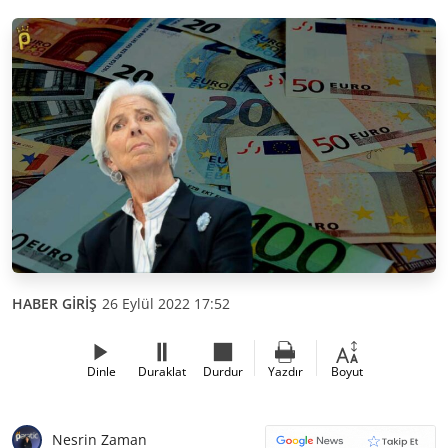
HABER GİRİŞ
26 Eylül 2022 17:52
Dinle
Duraklat
Durdur
Yazdır
Boyut
Nesrin Zaman