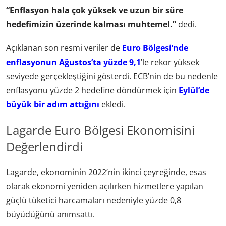
“Enflasyon hala çok yüksek ve uzun bir süre
hedefimizin üzerinde kalması muhtemel.”
dedi.
Açıklanan son resmi veriler de
Euro Bölgesi’nde
enflasyonun Ağustos’ta yüzde 9,1
’le rekor yüksek
seviyede gerçekleştiğini gösterdi. ECB’nin de bu nedenle
enflasyonu yüzde 2 hedefine döndürmek için
Eylül’de
büyük bir adım attığını
ekledi.
Lagarde Euro Bölgesi Ekonomisini
Değerlendirdi
Lagarde, ekonominin 2022’nin ikinci çeyreğinde, esas
olarak ekonomi yeniden açılırken hizmetlere yapılan
güçlü tüketici harcamaları nedeniyle yüzde 0,8
büyüdüğünü anımsattı.