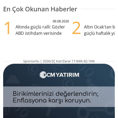
En Çok Okunan Haberler
1
2
06.08.2026
Altında güçlü ralli: Gözler
Altın Ocak'tan b
ABD istihdam verisinde
güçlü haftalık yük
hazırlanıyor
Sponsorlu | 2026/2Ç Kar/Zarar 17.84%-82.16%