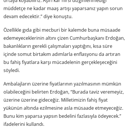
ortaya koyabiliriz. Aşırı kar hırsı dizginlenmediği
müddetçe ne kadar maaş artışı yaparsanız yapın sorun
devam edecektir.” diye konuştu.
Özellikle gıda gibi mecburi bir kalemde buna müsaade
edemeyeceklerinin altını çizen Cumhurbaşkanı Erdoğan,
bakanlıkların gerekli çalışmaları yaptığını, kısa süre
içinde somut birtakım adımlarla enflasyonu da artıran
bu fahiş fiyatlara karşı mücadelenin gerçekleşeceğini
söyledi.
Ambalajların üzerine fiyatlarının yazılmasının mümkün
olabileceğini belirten Erdoğan, “Burada taviz veremeyiz,
üzerine üzerine gideceğiz. Milletimizin fahiş fiyat
yükünün altında ezilmesine asla müsaade etmeyeceğiz.
Bunu kim yaparsa yapsın bedelini fazlasıyla ödeyecek.”
ifadelerini kullandı.