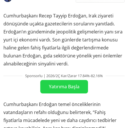
Cumhurbaşkanı Recep Tayyip Erdoğan, Irak ziyareti
dönüşünde uçakta gazetecilerin sorularını yanıtladı.
Erdoğan’ın gündeminde jeopolitik gelişmelerin yanı sıra
yurt içi ekonomi vardı. Son günlerde tartışma konusu
haline gelen fahiş fiyatlarla ilgili değerlendirmede
bulunan Erdoğan, gıda sektörüne yönelik yeni önlemler
alınabileceğinin sinyalini verdi.
Sponsorlu | 2026/2Ç Kar/Zarar 17.84%-82.16%
Yatırıma Başla
Cumhurbaşkanı Erdoğan temel önceliklerinin
vatandaşların refahı olduğunu belirterek, “Fahiş
fiyatlarla mücadelede yeni ve daha caydırıcı tedbirler