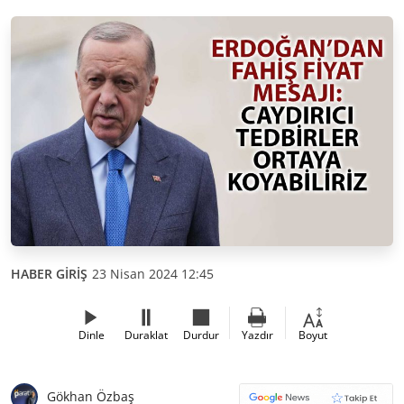
HABER GİRİŞ
23 Nisan 2024 12:45
Dinle
Duraklat
Durdur
Yazdır
Boyut
Gökhan Özbaş