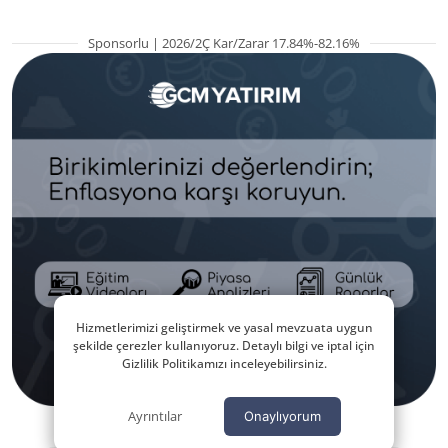
Sponsorlu | 2026/2Ç Kar/Zarar 17.84%-82.16%
Hizmetlerimizi geliştirmek ve yasal mevzuata uygun
şekilde çerezler kullanıyoruz. Detaylı bilgi ve iptal için
Gizlilik Politikamızı inceleyebilirsiniz.
Ayrıntılar
Onaylıyorum