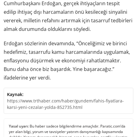
Cumhurbaşkanı Erdoğan, gerçek ihtiyaçların tespit
edilip ihtiyaç dışı harcamaların önü kesileceği sinyalini
vererek, milletin refahını artırmak için tasarruf tedbirleri
almak durumunda olduklarını söyledi.
Erdoğan sözlerinin devamında, “Önceliğimiz ve birinci
hedefimiz, tasarrufu kamu harcamalarında uygulamak,
enflasyonu düşürmek ve ekonomiyi rahatlatmaktır.
Bunu daha önce biz başardık. Yine başaracağız.”
ifadelerine yer verdi.
Kaynak:
https://www.trthaber.com/haber/gundem/fahis-fiyatlara-
karsi-yeni-cezalar-yolda-852735.html
Yasal uyarı:
Bu haber sadece bilgilendirme amaçlıdır. Paratic.com’da
yer alan bilgi, yorum ve tavsiyeler yatırım danışmanlığı kapsamında