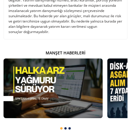
değildir. Yatırım danışmanlığı hizmeti, aracı kurumlar, portföy yönetim
şirketleri ve mevduat kabul etmeyen bankalar ile müşteri arasında
imzalanacak yatırım danışmanlığı sözleşmesi çerçevesinde
sunulmaktadır. Bu haberde yer alan görüşler, mali durumunuz ile risk
ve getiri tercihinize uygun olmayabilir. Bu nedenle yalnızca burada yer
alan bilgilere dayanarak yatırım kararı verilmesi uygun
sonuçlar doğurmayabilir.
MANŞET HABERLERI