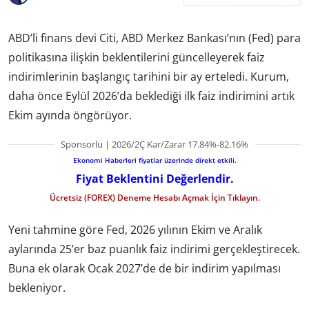
ABD’li finans devi Citi, ABD Merkez Bankası’nın (Fed) para
politikasına ilişkin beklentilerini güncelleyerek faiz
indirimlerinin başlangıç tarihini bir ay erteledi. Kurum,
daha önce Eylül 2026’da beklediği ilk faiz indirimini artık
Ekim ayında öngörüyor.
Sponsorlu | 2026/2Ç Kar/Zarar 17.84%-82.16%
Ekonomi Haberleri fiyatlar üzerinde direkt etkili.
Fiyat Beklentini Değerlendir.
Ücretsiz (FOREX) Deneme Hesabı Açmak İçin Tıklayın.
Yeni tahmine göre Fed, 2026 yılının Ekim ve Aralık
aylarında 25’er baz puanlık faiz indirimi gerçekleştirecek.
Buna ek olarak Ocak 2027’de de bir indirim yapılması
bekleniyor.