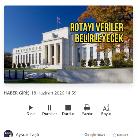
HABER GİRİŞ
18 Haziran 2026 14:59
Dinle
Duraklat
Durdur
Yazdır
Boyut
Aysun Taşlı