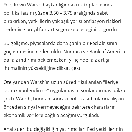
Fed, Kevin Warsh başkanlığındaki ilk toplantısında
politika faizini yüzde 3,50 – 3,75 aralığında sabit
bırakırken, yetkililerin yaklaşık yarısı enflasyon riskleri
nedeniyle bu yıl faiz artışı gerekebileceğini öngördü.
Bu gelişme, piyasalarda daha şahin bir Fed algısının
güçlenmesine neden oldu. Nomura ve Bank of America
da faiz indirimi beklemezken, yıl içinde faiz artışı
ihtimalinin yükseldiğine dikkat çekti.
Öte yandan Warsh’ın uzun süredir kullanılan “ileriye
dönük yönlendirme” uygulamasını sonlandırması dikkat
çekti. Warsh, bundan sonraki politika adımlarına ilişkin
önceden sinyal vermeyeceğini belirterek kararların
ekonomik verilere bağlı olacağını vurguladı.
Analistler, bu değişikliğin yatırımcıları Fed yetkililerinin