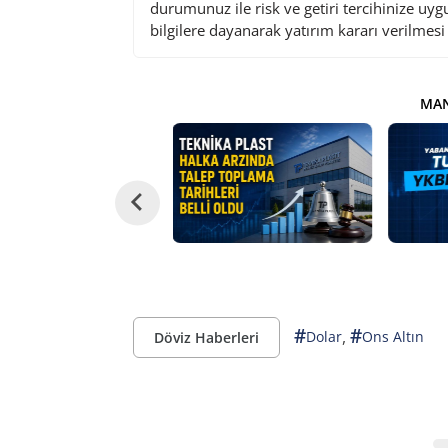
durumunuz ile risk ve getiri tercihinize uy
bilgilere dayanarak yatırım kararı verilmes
MAN
#
#
,
Dolar
Ons Altın
Döviz Haberleri