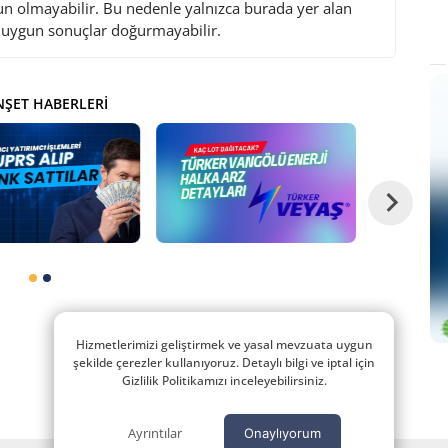
gun olmayabilir. Bu nedenle yalnızca burada yer alan
i uygun sonuçlar doğurmayabilir.
ŞET HABERLERI
Hizmetlerimizi geliştirmek ve yasal mevzuata uygun
şekilde çerezler kullanıyoruz. Detaylı bilgi ve iptal için
Gizlilik Politikamızı inceleyebilirsiniz.
Ayrıntılar
Onaylıyorum