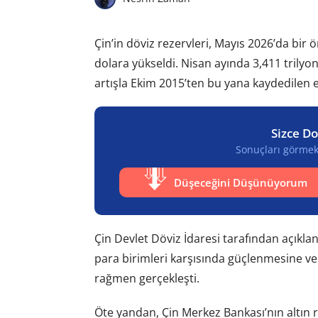
Çin’in döviz rezervleri, Mayıs 2026’da bir 
dolara yükseldi. Nisan ayında 3,411 trilyo
artışla Ekim 2015’ten bu yana kaydedilen e
Sizce Do
Sonuçları görmek 
Düşeceğini Düşünüyorum
Çin Devlet Döviz İdaresi tarafından açıkla
para birimleri karşısında güçlenmesine ve k
rağmen gerçekleşti.
Öte yandan, Çin Merkez Bankası’nın altın r