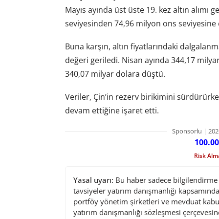
Mayıs ayında üst üste 19. kez altın alımı g
seviyesinden 74,96 milyon ons seviyesine ç
Buna karşın, altın fiyatlarındaki dalgalanma
değeri geriledi. Nisan ayında 344,17 milyar
340,07 milyar dolara düştü.
Veriler, Çin’in rezerv birikimini sürdürü
devam ettiğine işaret etti.
Sponsorlu | 202
100.00
Risk Al
Yasal uyarı:
Bu haber sadece bilgilendirme a
tavsiyeler yatırım danışmanlığı kapsamında 
portföy yönetim şirketleri ve mevduat kabu
yatırım danışmanlığı sözleşmesi çerçevesin