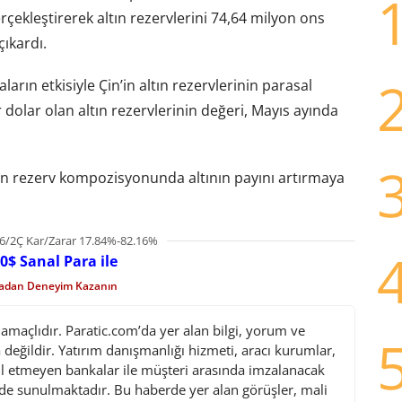
erçekleştirerek altın rezervlerini 74,64 milyon ons
ıkardı.
ların etkisiyle Çin’in altın rezervlerinin parasal
 dolar olan altın rezervlerinin değeri, Mayıs ayında
rken rezerv kompozisyonunda altının payını artırmaya
6/2Ç Kar/Zarar 17.84%-82.16%
0$ Sanal Para ile
madan Deneyim Kazanın
maçlıdır. Paratic.com’da yer alan bilgi, yorum ve
değildir. Yatırım danışmanlığı hizmeti, aracı kurumlar,
l etmeyen bankalar ile müşteri arasında imzalanacak
de sunulmaktadır. Bu haberde yer alan görüşler, mali