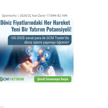
Sponsorlu | 2026/2Ç Kar/Zarar 17.84%-82.16%