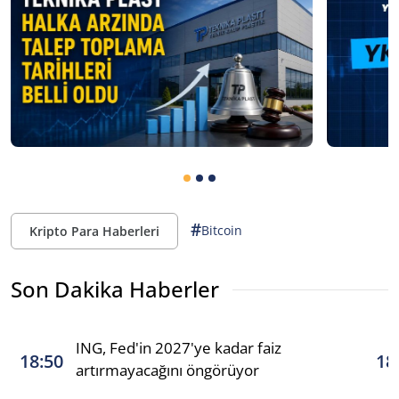
#
Bitcoin
Kripto Para Haberleri
Son Dakika Haberler
ING, Fed'in 2027'ye kadar faiz
18:50
18
artırmayacağını öngörüyor