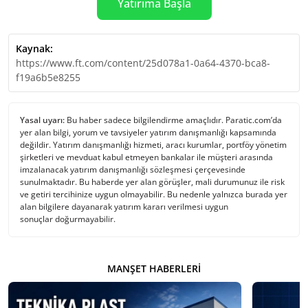
Yatırıma Başla
Kaynak:
https://www.ft.com/content/25d078a1-0a64-4370-bca8-
f19a6b5e8255
Yasal uyarı:
Bu haber sadece bilgilendirme amaçlıdır. Paratic.com’da
yer alan bilgi, yorum ve tavsiyeler yatırım danışmanlığı kapsamında
değildir. Yatırım danışmanlığı hizmeti, aracı kurumlar, portföy yönetim
şirketleri ve mevduat kabul etmeyen bankalar ile müşteri arasında
imzalanacak yatırım danışmanlığı sözleşmesi çerçevesinde
sunulmaktadır. Bu haberde yer alan görüşler, mali durumunuz ile risk
ve getiri tercihinize uygun olmayabilir. Bu nedenle yalnızca burada yer
alan bilgilere dayanarak yatırım kararı verilmesi uygun
sonuçlar doğurmayabilir.
MANŞET HABERLERI