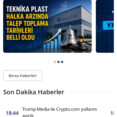
Borsa Haberleri
Son Dakika Haberler
Trump Media ile Crypto.com yollarını
18:44
18
ayırdı