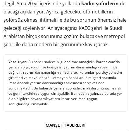
değil. Ama 20 yıl içerisinde yollarda
kadın şoförlerin
de
olacağı açıklanıyor. Ayrıca gelecekte otomobillerin
şoförsüz olması ihtimali ile de bu sorunun önemsiz hale
geleceği söyleniyor. Anlayacağınız KAEC şehri ile Suudi
Arabistan birçok sorununa çözüm bulacak ve metropol
şehri ile daha modern bir görünüme kavuşacak.
Yasal uyarı:
Bu haber sadece bilgilendirme amaçlıdır. Paratic.com’da
yer alan bilgi, yorum ve tavsiyeler yatırım danışmanlığı kapsamında
değildir. Yatırım danışmanlığı hizmeti, aracı kurumlar, portföy yönetim
şirketleri ve mevduat kabul etmeyen bankalar ile müşteri arasında
imzalanacak yatırım danışmanlığı sözleşmesi çerçevesinde
sunulmaktadır. Bu haberde yer alan görüşler, mali durumunuz ile risk
ve getiri tercihinize uygun olmayabilir. Bu nedenle yalnızca burada yer
alan bilgilere dayanarak yatırım kararı verilmesi uygun
sonuçlar doğurmayabilir.
MANŞET HABERLERI