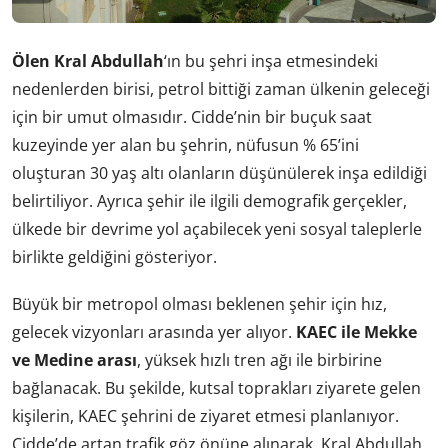
Ölen Kral Abdullah
‘ın bu şehri inşa etmesindeki
nedenlerden birisi, petrol bittiği zaman ülkenin geleceği
için bir umut olmasıdır. Cidde’nin bir buçuk saat
kuzeyinde yer alan bu şehrin, nüfusun % 65’ini
oluşturan 30 yaş altı olanların düşünülerek inşa edildiği
belirtiliyor. Ayrıca şehir ile ilgili demografik gerçekler,
ülkede bir devrime yol açabilecek yeni sosyal taleplerle
birlikte geldiğini gösteriyor.
Büyük bir metropol olması beklenen şehir için hız,
gelecek vizyonları arasında yer alıyor.
KAEC ile Mekke
ve Medine arası
, yüksek hızlı tren ağı ile birbirine
bağlanacak. Bu şekilde, kutsal toprakları ziyarete gelen
kişilerin, KAEC şehrini de ziyaret etmesi planlanıyor.
Cidde’de artan trafik göz önüne alınarak, Kral Abdullah