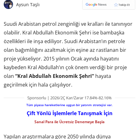
Aysun Taşlı
Suudi Arabistan petrol zenginliği ve kralları ile tanınıyor
olabilir. Kral Abdullah Ekonomik Şehri ise bambaşka
özellikleri ile inşa ediliyor. Suudi Arabistan’ın petrole
olan bağımlılığını azaltmak için eşine az rastlanan bir
proje yükseliyor. 2015 yılının Ocak ayında hayatını
kaybeden Kral Abdullah’ın çok önem verdiği bir proje
olan
“Kral Abdullah Ekonomik Şehri”
hayata
geçirilmek için hala çalışılıyor.
Sponsorlu | 2026/2Ç Kar/Zarar 17.84%-82.16%
Tüm piyasa hareketlerine uygun bir yatırım stratejisi var.
Çift Yönlü İşlemlerle Tanışmak İçin
Sanal Para ile Ücretsiz Denemeye Başla
Yapılan araştırmalara göre 2050 yılında dünya