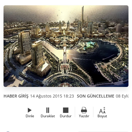
HABER GİRİŞ
14 Ağustos 2015 18:23
SON GÜNCELLEME
08 Eylül
Dinle
Duraklat
Durdur
Yazdır
Boyut