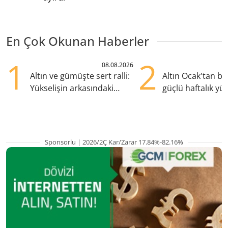
En Çok Okunan Haberler
1
2
08.08.2026
Altın ve gümüşte sert ralli:
Altın Ocak'tan b
Yükselişin arkasındaki
güçlü haftalık yük
kritik etkenler
hazırlanıyor
Sponsorlu | 2026/2Ç Kar/Zarar 17.84%-82.16%