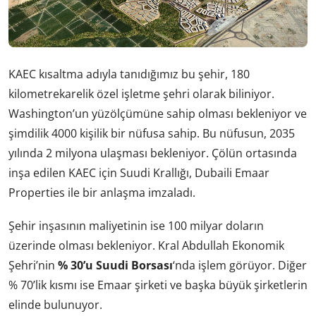
KAEC kısaltma adıyla tanıdığımız bu şehir, 180
kilometrekarelik özel işletme şehri olarak biliniyor.
Washington’un yüzölçümüne sahip olması bekleniyor ve
şimdilik 4000 kişilik bir nüfusa sahip. Bu nüfusun, 2035
yılında 2 milyona ulaşması bekleniyor. Çölün ortasında
inşa edilen KAEC için Suudi Krallığı, Dubaili Emaar
Properties ile bir anlaşma imzaladı.
Şehir inşasının maliyetinin ise 100 milyar doların
üzerinde olması bekleniyor. Kral Abdullah Ekonomik
Şehri’nin
% 30’u Suudi Borsası
‘nda işlem görüyor. Diğer
% 70’lik kısmı ise Emaar şirketi ve başka büyük şirketlerin
elinde bulunuyor.