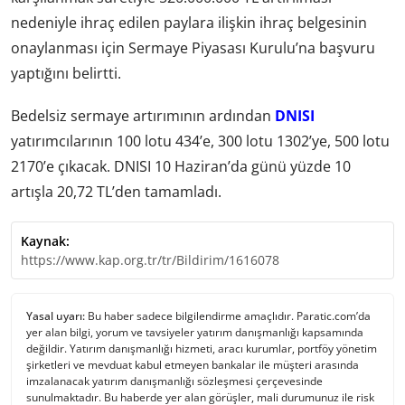
nedeniyle ihraç edilen paylara ilişkin ihraç belgesinin
onaylanması için Sermaye Piyasası Kurulu’na başvuru
yaptığını belirtti.
Bedelsiz sermaye artırımının ardından
DNISI
yatırımcılarının 100 lotu 434’e, 300 lotu 1302’ye, 500 lotu
2170’e çıkacak. DNISI 10 Haziran’da günü yüzde 10
artışla 20,72 TL’den tamamladı.
Kaynak:
https://www.kap.org.tr/tr/Bildirim/1616078
Yasal uyarı:
Bu haber sadece bilgilendirme amaçlıdır. Paratic.com’da
yer alan bilgi, yorum ve tavsiyeler yatırım danışmanlığı kapsamında
değildir. Yatırım danışmanlığı hizmeti, aracı kurumlar, portföy yönetim
şirketleri ve mevduat kabul etmeyen bankalar ile müşteri arasında
imzalanacak yatırım danışmanlığı sözleşmesi çerçevesinde
sunulmaktadır. Bu haberde yer alan görüşler, mali durumunuz ile risk