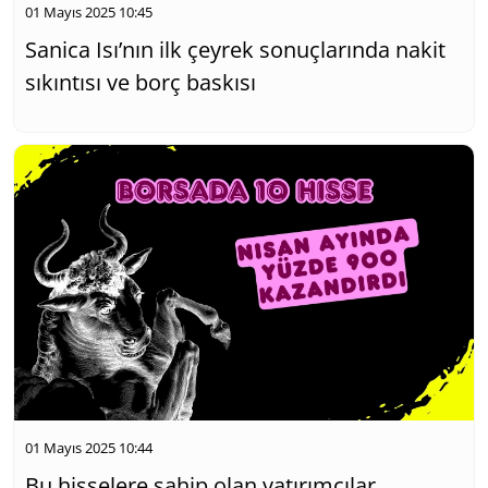
01 Mayıs 2025 10:45
Sanica Isı’nın ilk çeyrek sonuçlarında nakit
sıkıntısı ve borç baskısı
01 Mayıs 2025 10:44
Bu hisselere sahip olan yatırımcılar