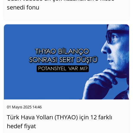
senedi fonu
01 Mayıs 2025 14:46
Türk Hava Yolları (THYAO) için 12 farklı
hedef fiyat