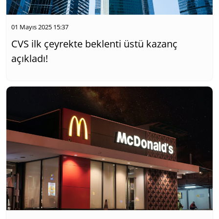
01 Mayıs 2025 15:37
CVS ilk çeyrekte beklenti üstü kazanç
açıkladı!