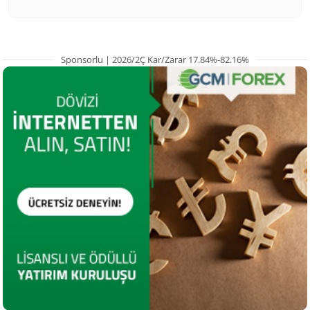
Sponsorlu | 2026/2Ç Kar/Zarar 17.84%-82.16%