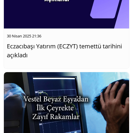
30 Nisan 2025 21:36
Eczacıbaşı Yatırım (ECZYT) temettü tarihini
açıkladı