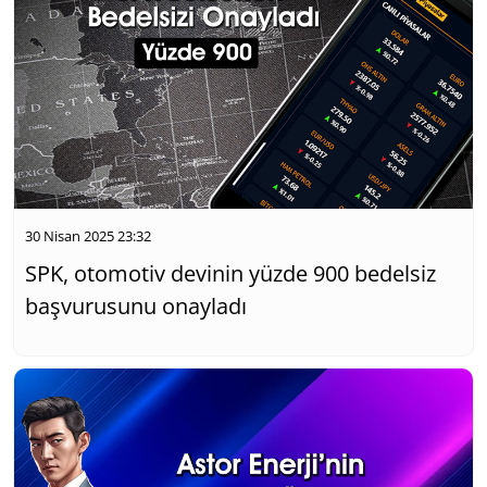
30 Nisan 2025 23:32
SPK, otomotiv devinin yüzde 900 bedelsiz
başvurusunu onayladı