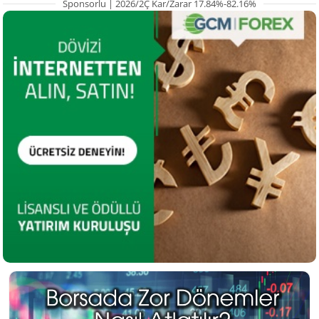
Sponsorlu | 2026/2Ç Kar/Zarar 17.84%-82.16%