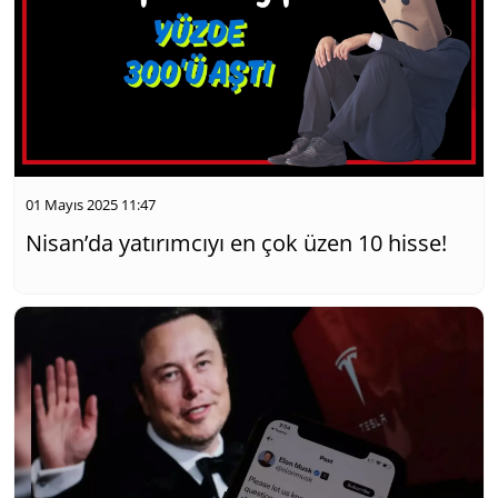
01 Mayıs 2025 11:47
Nisan’da yatırımcıyı en çok üzen 10 hisse!