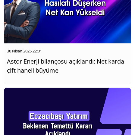
30 Nisan 2025 22:01
Astor Enerji bilançosu açıklandı: Net karda
çift haneli büyüme