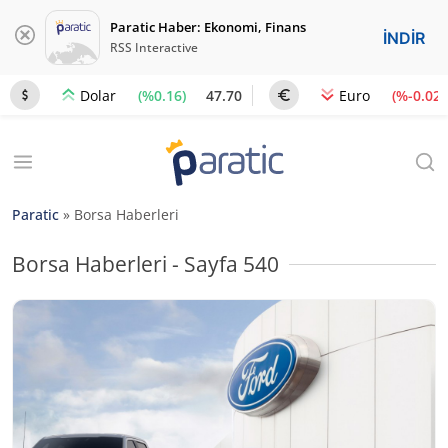
Paratic Haber: Ekonomi, Finans
İNDİR
RSS Interactive
(%0.16)
47.70
(%-0.02)
Dolar
Euro
Paratic
»
Borsa Haberleri
Borsa Haberleri - Sayfa 540