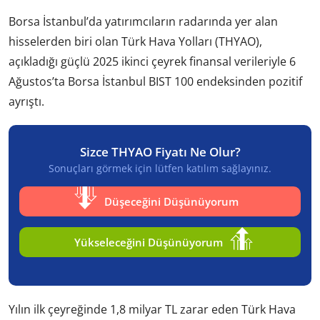
Borsa İstanbul’da yatırımcıların radarında yer alan
hisselerden biri olan Türk Hava Yolları (THYAO),
açıkladığı güçlü 2025 ikinci çeyrek finansal verileriyle 6
Ağustos’ta Borsa İstanbul BIST 100 endeksinden pozitif
ayrıştı.
Sizce THYAO Fiyatı Ne Olur?
Sonuçları görmek için lütfen katılım sağlayınız.
Düşeceğini Düşünüyorum
Yükseleceğini Düşünüyorum
Yılın ilk çeyreğinde 1,8 milyar TL zarar eden Türk Hava