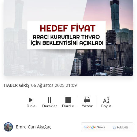
HABER GİRİŞ
06 Ağustos 2025 21:09
Dinle
Duraklat
Durdur
Yazdır
Boyut
Emre Can Akağaç