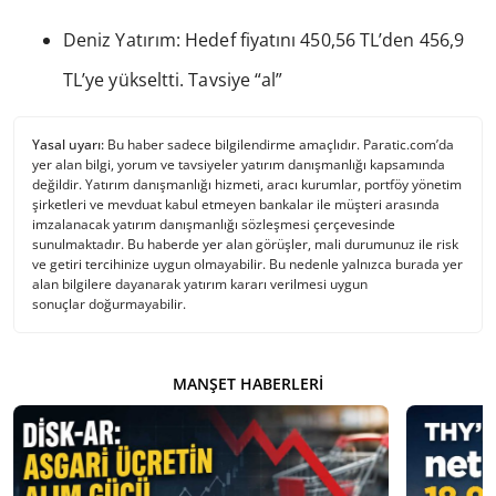
Deniz Yatırım: Hedef fiyatını 450,56 TL’den 456,9
TL’ye yükseltti. Tavsiye “al”
Yasal uyarı:
Bu haber sadece bilgilendirme amaçlıdır. Paratic.com’da
yer alan bilgi, yorum ve tavsiyeler yatırım danışmanlığı kapsamında
değildir. Yatırım danışmanlığı hizmeti, aracı kurumlar, portföy yönetim
şirketleri ve mevduat kabul etmeyen bankalar ile müşteri arasında
imzalanacak yatırım danışmanlığı sözleşmesi çerçevesinde
sunulmaktadır. Bu haberde yer alan görüşler, mali durumunuz ile risk
ve getiri tercihinize uygun olmayabilir. Bu nedenle yalnızca burada yer
alan bilgilere dayanarak yatırım kararı verilmesi uygun
sonuçlar doğurmayabilir.
MANŞET HABERLERI