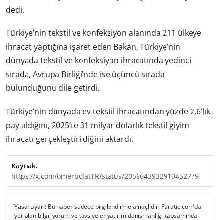
dedi.
Türkiye’nin tekstil ve konfeksiyon alanında 211 ülkeye
ihracat yaptığına işaret eden Bakan, Türkiye’nin
dünyada tekstil ve konfeksiyon ihracatında yedinci
sırada, Avrupa Birliği’nde ise üçüncü sırada
bulunduğunu dile getirdi.
Türkiye’nin dünyada ev tekstil ihracatından yüzde 2,6’lık
pay aldığını, 2025’te 31 milyar dolarlık tekstil giyim
ihracatı gerçekleştirildiğini aktardı.
Kaynak:
https://x.com/omerbolatTR/status/2056643932910452779
Yasal uyarı:
Bu haber sadece bilgilendirme amaçlıdır. Paratic.com’da
yer alan bilgi, yorum ve tavsiyeler yatırım danışmanlığı kapsamında