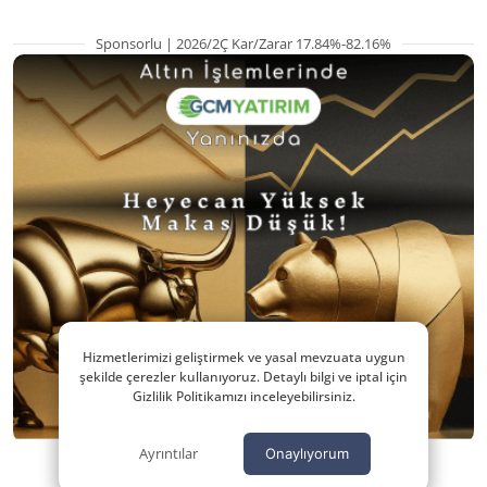
Sponsorlu | 2026/2Ç Kar/Zarar 17.84%-82.16%
Hizmetlerimizi geliştirmek ve yasal mevzuata uygun
şekilde çerezler kullanıyoruz. Detaylı bilgi ve iptal için
Gizlilik Politikamızı inceleyebilirsiniz.
Ayrıntılar
Onaylıyorum