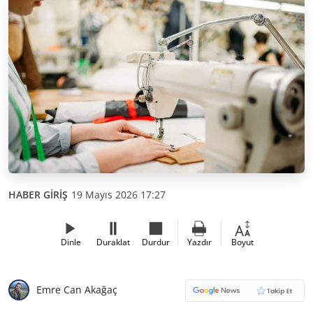
HABER GİRİŞ
19 Mayıs 2026 17:27
Dinle
Duraklat
Durdur
Yazdır
Boyut
Emre Can Akağaç