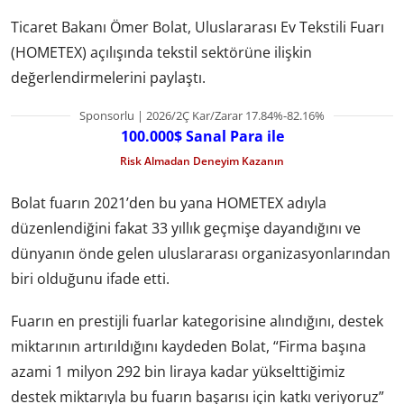
Ticaret Bakanı Ömer Bolat, Uluslararası Ev Tekstili Fuarı
(HOMETEX) açılışında tekstil sektörüne ilişkin
değerlendirmelerini paylaştı.
Sponsorlu | 2026/2Ç Kar/Zarar 17.84%-82.16%
100.000$ Sanal Para ile
Risk Almadan Deneyim Kazanın
Bolat fuarın 2021’den bu yana HOMETEX adıyla
düzenlendiğini fakat 33 yıllık geçmişe dayandığını ve
dünyanın önde gelen uluslararası organizasyonlarından
biri olduğunu ifade etti.
Fuarın en prestijli fuarlar kategorisine alındığını, destek
miktarının artırıldığını kaydeden Bolat, “Firma başına
azami 1 milyon 292 bin liraya kadar yükselttiğimiz
destek miktarıyla bu fuarın başarısı için katkı veriyoruz”