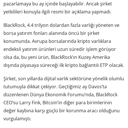
pazarlamaya bu ay içinde başlayabilir. Ancak şirket
yetkilileri konuyla ilgili resmi bir açıklama yapmadı.
BlackRock, 4.4 trilyon dolardan fazla varlığı yöneten ve
borsa yatırım fonları alanında öncü bir şirket
konumunda. Avrupa borsalarında kripto varlıklara
endeksli yatırım ürünleri uzun süredir işlem görüyor
olsa da, bu yeni ürün, BlackRock’ın Kuzey Amerika
dışında piyasaya süreceği ilk kripto bağlantılı ETP olacak.
Şirket, son yıllarda dijital varlık sektörüne yönelik olumlu
tutumuyla dikkat çekiyor. Geçtiğimiz ay Davos’ta
düzenlenen Dünya Ekonomik Forumu’nda, BlackRock
CEO’su Larry Fink, Bitcoin’in diğer para birimlerinin
değer kaybına karşı güçlü bir korunma aracı olduğunu
vurgulamıştı.