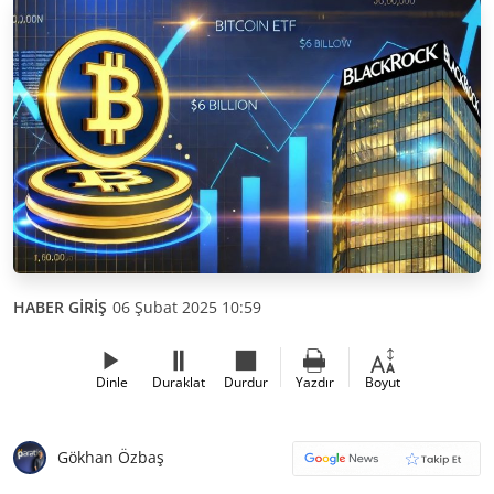
HABER GİRİŞ
06 Şubat 2025 10:59
Dinle
Duraklat
Durdur
Yazdır
Boyut
Gökhan Özbaş