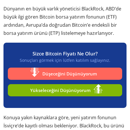
Dünyanın en büyük varlık yöneticisi BlackRock, ABD’de
büyük ilgi gören Bitcoin borsa yatırım fonunun (ETF)
ardından, Avrupa’da doğrudan Bitcoin’e endeksli bir
borsa yatırım ürünü (ETP) listelemeye hazırlanıyor.
Sizce Bitcoin Fiyatı Ne Olur?
Sonuçları görmek için lütfen katılım sağlayınız.
Düşeceğini Düşünüyorum
Yükseleceğini Düşünüyorum
Konuya yakın kaynaklara göre, yeni yatırım fonunun
İsviçre’de kayıtlı olması bekleniyor. BlackRock, bu ürünü