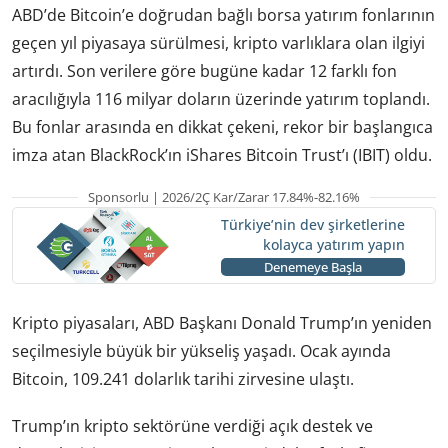
ABD’de Bitcoin’e doğrudan bağlı borsa yatırım fonlarının
geçen yıl piyasaya sürülmesi, kripto varlıklara olan ilgiyi
artırdı. Son verilere göre bugüne kadar 12 farklı fon
aracılığıyla 116 milyar doların üzerinde yatırım toplandı.
Bu fonlar arasında en dikkat çekeni, rekor bir başlangıca
imza atan BlackRock’ın iShares Bitcoin Trust’ı (IBIT) oldu.
Sponsorlu | 2026/2Ç Kar/Zarar 17.84%-82.16%
Türkiye’nin dev şirketlerine
kolayca yatırım yapın
Denemeye Başla
Kripto piyasaları, ABD Başkanı Donald Trump’ın yeniden
seçilmesiyle büyük bir yükseliş yaşadı. Ocak ayında
Bitcoin, 109.241 dolarlık tarihi zirvesine ulaştı.
Trump’ın kripto sektörüne verdiği açık destek ve