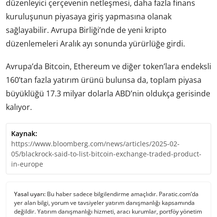
düzenleyici çerçevenin netleşmesi, daha fazla finans
kuruluşunun piyasaya giriş yapmasına olanak
sağlayabilir. Avrupa Birliği’nde de yeni kripto
düzenlemeleri Aralık ayı sonunda yürürlüğe girdi.
Avrupa’da Bitcoin, Ethereum ve diğer token’lara endeksli
160’tan fazla yatırım ürünü bulunsa da, toplam piyasa
büyüklüğü 17.3 milyar dolarla ABD’nin oldukça gerisinde
kalıyor.
Kaynak:
https://www.bloomberg.com/news/articles/2025-02-
05/blackrock-said-to-list-bitcoin-exchange-traded-product-
in-europe
Yasal uyarı:
Bu haber sadece bilgilendirme amaçlıdır. Paratic.com’da
yer alan bilgi, yorum ve tavsiyeler yatırım danışmanlığı kapsamında
değildir. Yatırım danışmanlığı hizmeti, aracı kurumlar, portföy yönetim