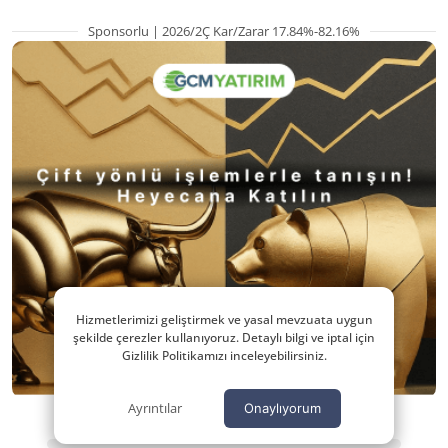
Sponsorlu | 2026/2Ç Kar/Zarar 17.84%-82.16%
Hizmetlerimizi geliştirmek ve yasal mevzuata uygun
şekilde çerezler kullanıyoruz. Detaylı bilgi ve iptal için
Gizlilik Politikamızı inceleyebilirsiniz.
Ayrıntılar
Onaylıyorum