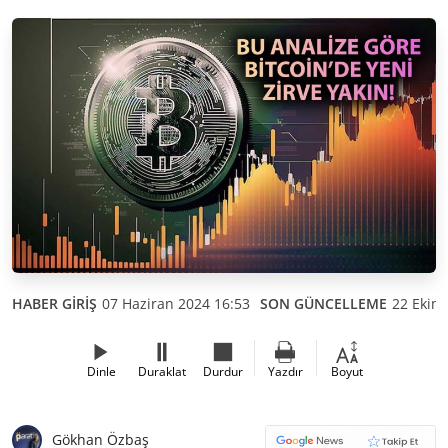
HABER GİRİŞ
07 Haziran 2024 16:53
SON GÜNCELLEME
22 Ekim
Dinle
Duraklat
Durdur
Yazdır
Boyut
Gökhan Özbaş