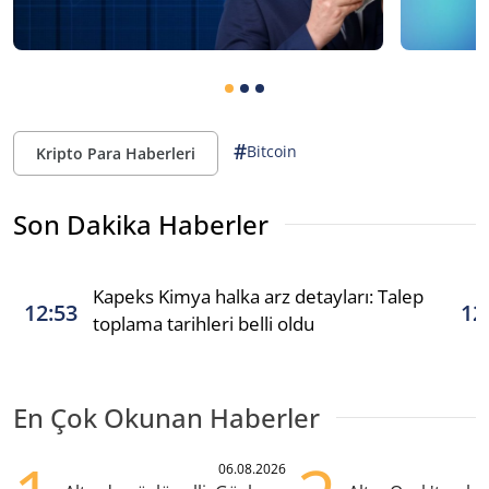
#
Bitcoin
Kripto Para Haberleri
Son Dakika Haberler
Kapeks Kimya halka arz detayları: Talep
12:53
12
toplama tarihleri belli oldu
En Çok Okunan Haberler
06.08.2026