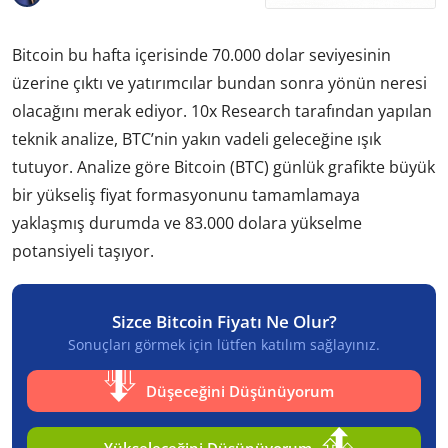
Bitcoin bu hafta içerisinde 70.000 dolar seviyesinin
üzerine çıktı ve yatırımcılar bundan sonra yönün neresi
olacağını merak ediyor. 10x Research tarafından yapılan
teknik analize, BTC’nin yakın vadeli geleceğine ışık
tutuyor. Analize göre Bitcoin (BTC) günlük grafikte büyük
bir yükseliş fiyat formasyonunu tamamlamaya
yaklaşmış durumda ve 83.000 dolara yükselme
potansiyeli taşıyor.
Sizce Bitcoin Fiyatı Ne Olur?
Sonuçları görmek için lütfen katılım sağlayınız.
Düşeceğini Düşünüyorum
Yükseleceğini Düşünüyorum