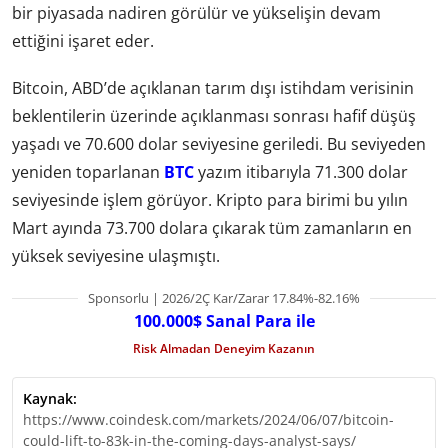
bir piyasada nadiren görülür ve yükselişin devam
ettiğini işaret eder.
Bitcoin, ABD’de açıklanan tarım dışı istihdam verisinin
beklentilerin üzerinde açıklanması sonrası hafif düşüş
yaşadı ve 70.600 dolar seviyesine geriledi. Bu seviyeden
yeniden toparlanan
BTC
yazım itibarıyla 71.300 dolar
seviyesinde işlem görüyor. Kripto para birimi bu yılın
Mart ayında 73.700 dolara çıkarak tüm zamanların en
yüksek seviyesine ulaşmıştı.
Sponsorlu | 2026/2Ç Kar/Zarar 17.84%-82.16%
100.000$ Sanal Para ile
Risk Almadan Deneyim Kazanın
Kaynak:
https://www.coindesk.com/markets/2024/06/07/bitcoin-
could-lift-to-83k-in-the-coming-days-analyst-says/