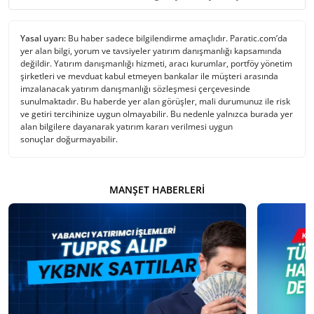
Yasal uyarı:
Bu haber sadece bilgilendirme amaçlıdır. Paratic.com’da
yer alan bilgi, yorum ve tavsiyeler yatırım danışmanlığı kapsamında
değildir. Yatırım danışmanlığı hizmeti, aracı kurumlar, portföy yönetim
şirketleri ve mevduat kabul etmeyen bankalar ile müşteri arasında
imzalanacak yatırım danışmanlığı sözleşmesi çerçevesinde
sunulmaktadır. Bu haberde yer alan görüşler, mali durumunuz ile risk
ve getiri tercihinize uygun olmayabilir. Bu nedenle yalnızca burada yer
alan bilgilere dayanarak yatırım kararı verilmesi uygun
sonuçlar doğurmayabilir.
MANŞET HABERLERI