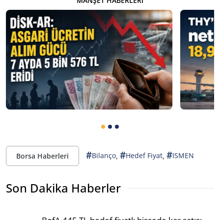
MANŞET HABERLERI
#
#
#
,
,
Bilanço
Hedef Fiyat
ISMEN
Borsa Haberleri
Son Dakika Haberler