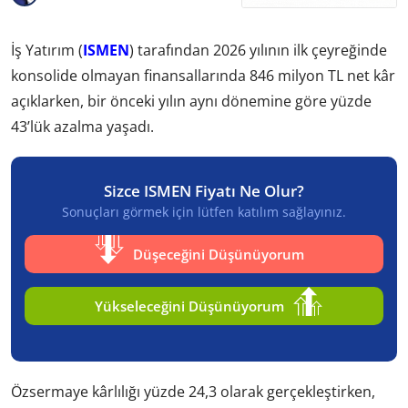
İş Yatırım (
ISMEN
) tarafından 2026 yılının ilk çeyreğinde
konsolide olmayan finansallarında 846 milyon TL net kâr
açıklarken, bir önceki yılın aynı dönemine göre yüzde
43’lük azalma yaşadı.
Sizce ISMEN Fiyatı Ne Olur?
Sonuçları görmek için lütfen katılım sağlayınız.
Düşeceğini Düşünüyorum
Yükseleceğini Düşünüyorum
Özsermaye kârlılığı yüzde 24,3 olarak gerçekleştirken,