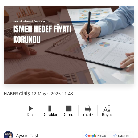
HABER GİRİŞ
12 Mayıs 2026 11:43
Dinle
Duraklat
Durdur
Yazdır
Boyut
Aysun Taşlı