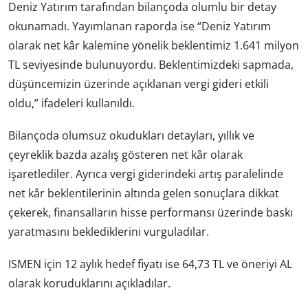
Deniz Yatırım tarafından bilançoda olumlu bir detay
okunamadı. Yayımlanan raporda ise “Deniz Yatırım
olarak net kâr kalemine yönelik beklentimiz 1.641 milyon
TL seviyesinde bulunuyordu. Beklentimizdeki sapmada,
düşüncemizin üzerinde açıklanan vergi gideri etkili
oldu,” ifadeleri kullanıldı.
Bilançoda olumsuz okudukları detayları, yıllık ve
çeyreklik bazda azalış gösteren net kâr olarak
işaretlediler. Ayrıca vergi giderindeki artış paralelinde
net kâr beklentilerinin altında gelen sonuçlara dikkat
çekerek, finansalların hisse performansı üzerinde baskı
yaratmasını beklediklerini vurguladılar.
ISMEN için 12 aylık hedef fiyatı ise 64,73 TL ve öneriyi AL
olarak koruduklarını açıkladılar.