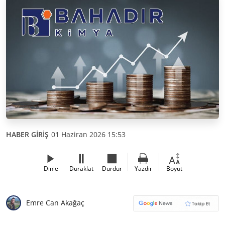
HABER GİRİŞ
01 Haziran 2026 15:53
Dinle
Duraklat
Durdur
Yazdır
Boyut
Emre Can Akağaç