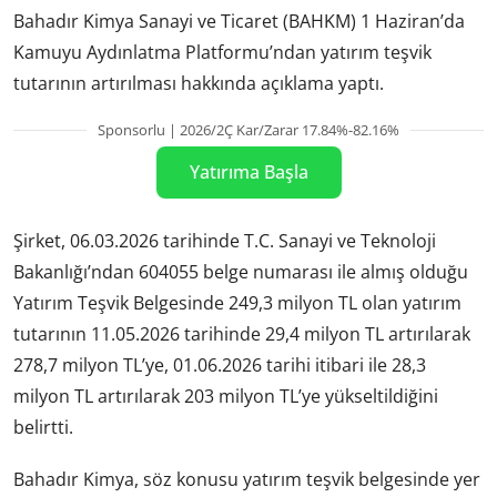
Bahadır Kimya Sanayi ve Ticaret (BAHKM) 1 Haziran’da
Kamuyu Aydınlatma Platformu’ndan yatırım teşvik
tutarının artırılması hakkında açıklama yaptı.
Sponsorlu | 2026/2Ç Kar/Zarar 17.84%-82.16%
Yatırıma Başla
Şirket, 06.03.2026 tarihinde T.C. Sanayi ve Teknoloji
Bakanlığı’ndan 604055 belge numarası ile almış olduğu
Yatırım Teşvik Belgesinde 249,3 milyon TL olan yatırım
tutarının 11.05.2026 tarihinde 29,4 milyon TL artırılarak
278,7 milyon TL’ye, 01.06.2026 tarihi itibari ile 28,3
milyon TL artırılarak 203 milyon TL’ye yükseltildiğini
belirtti.
Bahadır Kimya, söz konusu yatırım teşvik belgesinde yer