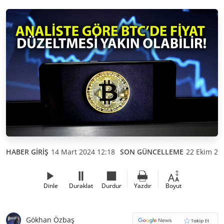
HABER GİRİŞ
14 Mart 2024 12:18
SON GÜNCELLEME
22 Ekim 20
Dinle
Duraklat
Durdur
Yazdır
Boyut
Gökhan Özbaş