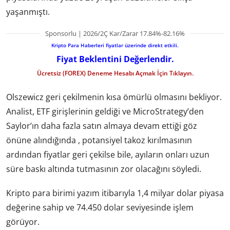
yaşanmıştı.
Sponsorlu | 2026/2Ç Kar/Zarar 17.84%-82.16%
Kripto Para Haberleri fiyatlar üzerinde direkt etkili.
Fiyat Beklentini Değerlendir.
Ücretsiz (FOREX) Deneme Hesabı Açmak İçin Tıklayın.
Olszewicz geri çekilmenin kısa ömürlü olmasını bekliyor.
Analist, ETF girişlerinin geldiği ve MicroStrategy’den
Saylor’ın daha fazla satın almaya devam ettiği göz
önüne alındığında , potansiyel takoz kırılmasının
ardından fiyatlar geri çekilse bile, ayıların onları uzun
süre baskı altında tutmasının zor olacağını söyledi.
Kripto para birimi yazım itibarıyla 1,4 milyar dolar piyasa
değerine sahip ve 74.450 dolar seviyesinde işlem
görüyor.