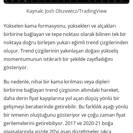
Kaynak: Josh Olszewicz/TradingView
Yükselen kama formasyonu, yüksekleri ve alçakları
birbirine bağlayan ve tepe noktası olarak bilinen tek bir
noktaya doğru birleşen yukarı eğimli trend çizgilerinden
oluşur. Trend çizgilerinin yakınlaşan doğası yükseliş
momentumunun istikrarlı bir şekilde zayıfladığını
gösteriyor.
Bu nedenle, nihai bir kama kırılması veya dipleri
birbirine bağlayan trend çizgisinin altındaki hareket,
daha derin fiyat kayıplarına yol açan düşüş yönlü bir
gelişmeyi beraberinde getirebilir. Bu farklılık aşağı yönlü
bir ivmenin oluştuğunu gösteriyor ve çoğu zaman fiyat
gerilemelerini getirebiliyor. 2017 ve 2020-21 boğa
piyasalarında yüzde 20’yi aşan düzeltmeler sıkça