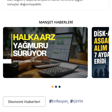
sonuçlar doğurmayabilir.
MANŞET HABERLERI
#
#
,
Enflasyon
GSYİH
Ekonomi Haberleri