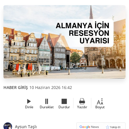
HABER GİRİŞ
10 Haziran 2026 16:42
Dinle
Duraklat
Durdur
Yazdır
Boyut
Aysun Taşlı