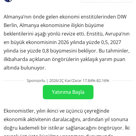
Almanya’nın önde gelen ekonomi enstitülerinden DIW
Berlin, Almanya ekonomisine ilişkin büyüme
beklentilerini aşağı yönlü revize etti. Enstitü, Avrupa’nın
en büyük ekonomisinin 2026 yılında yüzde 0,5, 2027
yılında ise yüzde 0,8 büyümesini bekliyor. Bu tahminler,
ilkbaharda açıklanan öngörülerin yaklaşık yarım puan
altında bulunuyor.
Sponsorlu | 2026/2Ç Kar/Zarar 17.84%-82.16%
Yatırıma Başla
Ekonomistler, yılın ikinci ve üçüncü çeyreğinde
ekonomik aktivitenin daralacağını, ardından yıl sonuna
doğru kademeli bir istikrar sağlanacağını öngörüyor. İki