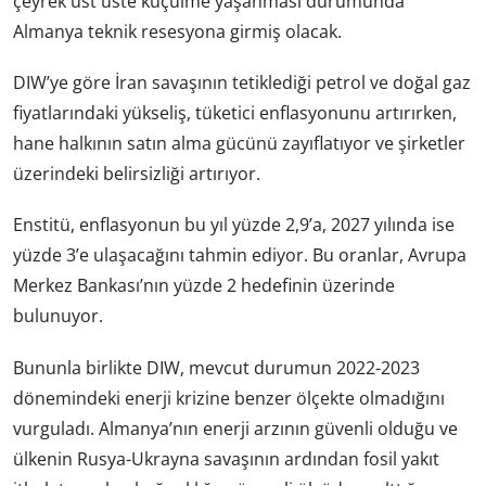
çeyrek üst üste küçülme yaşanması durumunda
Almanya teknik resesyona girmiş olacak.
DIW’ye göre İran savaşının tetiklediği petrol ve doğal gaz
fiyatlarındaki yükseliş, tüketici enflasyonunu artırırken,
hane halkının satın alma gücünü zayıflatıyor ve şirketler
üzerindeki belirsizliği artırıyor.
Enstitü, enflasyonun bu yıl yüzde 2,9’a, 2027 yılında ise
yüzde 3’e ulaşacağını tahmin ediyor. Bu oranlar, Avrupa
Merkez Bankası’nın yüzde 2 hedefinin üzerinde
bulunuyor.
Bununla birlikte DIW, mevcut durumun 2022-2023
dönemindeki enerji krizine benzer ölçekte olmadığını
vurguladı. Almanya’nın enerji arzının güvenli olduğu ve
ülkenin Rusya-Ukrayna savaşının ardından fosil yakıt