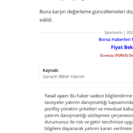
Buna karşın değerleme güncellemeleri doğr
edildi.
Sponsorlu | 202
Borsa Haberleri f
Fiyat Bek
Ücretsiz (FOREX) D
Kaynak:
Garanti BBVA Yatırım
Yasal uyarı:
Bu haber sadece bilgilendirme a
tavsiyeler yatırım danışmanlığı kapsamında 
portföy yönetim şirketleri ve mevduat kabu
yatırım danışmanlığı sözleşmesi çerçevesin
durumunuz ile risk ve getiri tercihinize uy
bilgilere dayanarak yatırım kararı verilmes