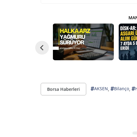
MAN
#
#
#
,
,
AKSEN
Bilanço
Borsa Haberleri