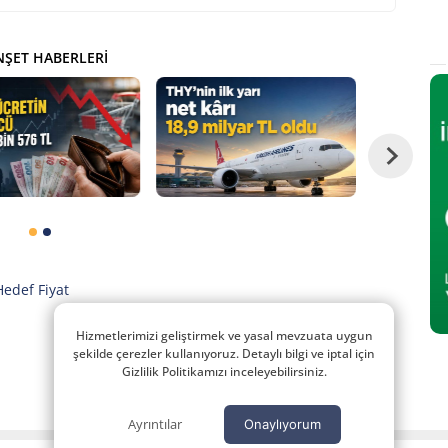
ŞET HABERLERI
Hedef Fiyat
Hizmetlerimizi geliştirmek ve yasal mevzuata uygun
şekilde çerezler kullanıyoruz. Detaylı bilgi ve iptal için
Gizlilik Politikamızı inceleyebilirsiniz.
Ayrıntılar
Onaylıyorum