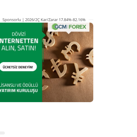
Sponsorlu | 2026/2Ç Kar/Zarar 17.84%-82.16%