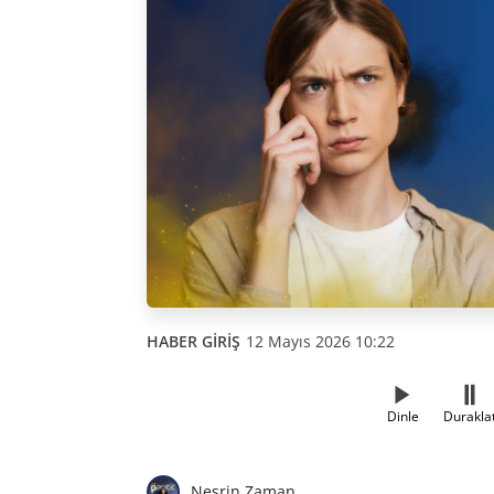
HABER GİRİŞ
12 Mayıs 2026 10:22
Dinle
Durakla
Nesrin Zaman