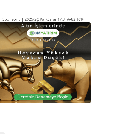
Sponsorlu | 2026/2Ç Kar/Zarar 17.84%-82.16%