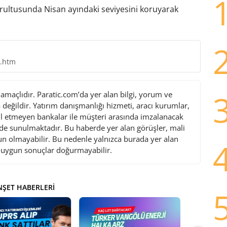
oğrultusunda Nisan ayındaki seviyesini koruyarak
0.htm
maçlıdır. Paratic.com’da yer alan bilgi, yorum ve
değildir. Yatırım danışmanlığı hizmeti, aracı kurumlar,
l etmeyen bankalar ile müşteri arasında imzalanacak
de sunulmaktadır. Bu haberde yer alan görüşler, mali
gun olmayabilir. Bu nedenle yalnızca burada yer alan
i uygun sonuçlar doğurmayabilir.
ŞET HABERLERI