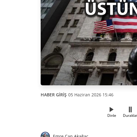
HABER GİRİŞ
05 Haziran 2026 15:46
Dinle
Durakla
Emre Can Akağaç