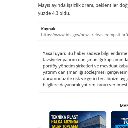
Mayıs ayında işsizlik oranı, beklentiler d
yüzde 4,3 oldu.
Kaynak:
https://www.bls.gov/news.release/empsit.nr
Yasal uyarı:
Bu haber sadece bilgilendirme a
tavsiyeler yatırım danışmanlığı kapsamında 
portföy yönetim şirketleri ve mevduat kabu
yatırım danışmanlığı sözleşmesi çerçevesin
durumunuz ile risk ve getiri tercihinize uy
bilgilere dayanarak yatırım kararı verilmes
MAN