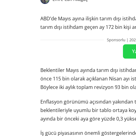
ABD’de Mayıs ayına ilişkin tarım dışı istih
tarım dışı istihdam geçen ay 172 bin kişi ar
Sponsorlu | 202
Y
Beklentiler Mayıs ayında tarım dışı istih
önce 115 bin olarak açıklanan Nisan ayı ist
Böylece iki aylık toplam revizyon 93 bin ola
Enflasyon görünümü açısından yakından tak
beklentileriyle uyumlu bir tablo ortaya ko
ayında bir önceki aya göre yüzde 0,3 yüksel
İş gücü piyasasının önemli göstergelerinde