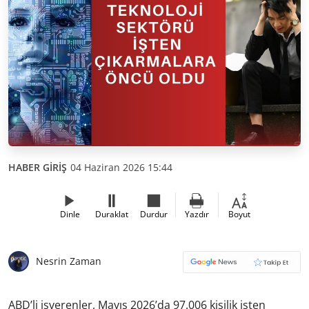
HABER GİRİŞ
04 Haziran 2026 15:44
Dinle
Duraklat
Durdur
Yazdır
Boyut
Nesrin Zaman
ABD’li işverenler, Mayıs 2026’da 97.006 kişilik işten