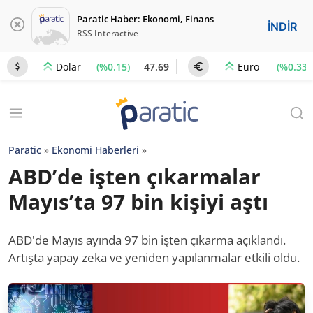
Paratic Haber: Ekonomi, Finans
İNDİR
RSS Interactive
(%0.15)
47.69
(%0.33)
Dolar
Euro
Paratic
»
Ekonomi Haberleri
»
ABD’de işten çıkarmalar
Mayıs’ta 97 bin kişiyi aştı
ABD'de Mayıs ayında 97 bin işten çıkarma açıklandı.
Artışta yapay zeka ve yeniden yapılanmalar etkili oldu.