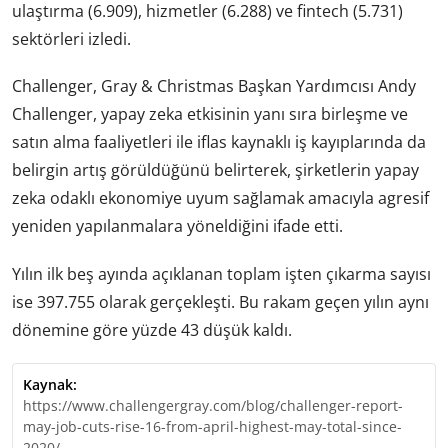
ulaştırma (6.909), hizmetler (6.288) ve fintech (5.731)
sektörleri izledi.
Challenger, Gray & Christmas Başkan Yardımcısı Andy
Challenger, yapay zeka etkisinin yanı sıra birleşme ve
satın alma faaliyetleri ile iflas kaynaklı iş kayıplarında da
belirgin artış görüldüğünü belirterek, şirketlerin yapay
zeka odaklı ekonomiye uyum sağlamak amacıyla agresif
yeniden yapılanmalara yöneldiğini ifade etti.
Yılın ilk beş ayında açıklanan toplam işten çıkarma sayısı
ise 397.755 olarak gerçekleşti. Bu rakam geçen yılın aynı
dönemine göre yüzde 43 düşük kaldı.
Kaynak:
https://www.challengergray.com/blog/challenger-report-
may-job-cuts-rise-16-from-april-highest-may-total-since-
2020/