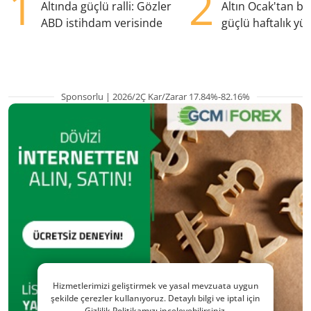
1
2
Altında güçlü ralli: Gözler
Altın Ocak'tan b
ABD istihdam verisinde
güçlü haftalık yük
hazırlanıyor
Sponsorlu | 2026/2Ç Kar/Zarar 17.84%-82.16%
Hizmetlerimizi geliştirmek ve yasal mevzuata uygun
şekilde çerezler kullanıyoruz. Detaylı bilgi ve iptal için
Gizlilik Politikamızı inceleyebilirsiniz.