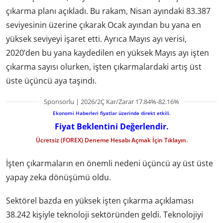
çıkarma planı açıkladı. Bu rakam, Nisan ayındaki 83.387
seviyesinin üzerine çıkarak Ocak ayından bu yana en
yüksek seviyeyi işaret etti. Ayrıca Mayıs ayı verisi,
2020’den bu yana kaydedilen en yüksek Mayıs ayı işten
çıkarma sayısı olurken, işten çıkarmalardaki artış üst
üste üçüncü aya taşındı.
Sponsorlu | 2026/2Ç Kar/Zarar 17.84%-82.16%
Ekonomi Haberleri fiyatlar üzerinde direkt etkili.
Fiyat Beklentini Değerlendir.
Ücretsiz (FOREX) Deneme Hesabı Açmak İçin Tıklayın.
İşten çıkarmaların en önemli nedeni üçüncü ay üst üste
yapay zeka dönüşümü oldu.
Sektörel bazda en yüksek işten çıkarma açıklaması
38.242 kişiyle teknoloji sektöründen geldi. Teknolojiyi