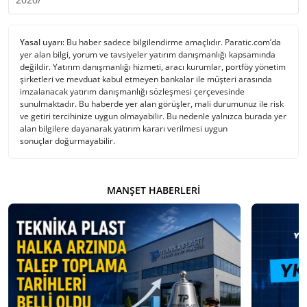
Yasal uyarı:
Bu haber sadece bilgilendirme amaçlıdır. Paratic.com’da
yer alan bilgi, yorum ve tavsiyeler yatırım danışmanlığı kapsamında
değildir. Yatırım danışmanlığı hizmeti, aracı kurumlar, portföy yönetim
şirketleri ve mevduat kabul etmeyen bankalar ile müşteri arasında
imzalanacak yatırım danışmanlığı sözleşmesi çerçevesinde
sunulmaktadır. Bu haberde yer alan görüşler, mali durumunuz ile risk
ve getiri tercihinize uygun olmayabilir. Bu nedenle yalnızca burada yer
alan bilgilere dayanarak yatırım kararı verilmesi uygun
sonuçlar doğurmayabilir.
MANŞET HABERLERI