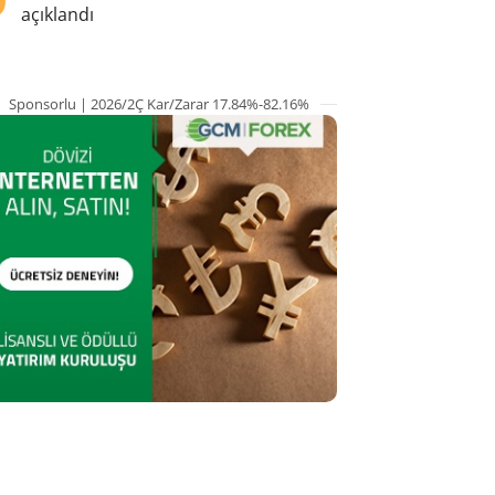
açıklandı
Sponsorlu | 2026/2Ç Kar/Zarar 17.84%-82.16%