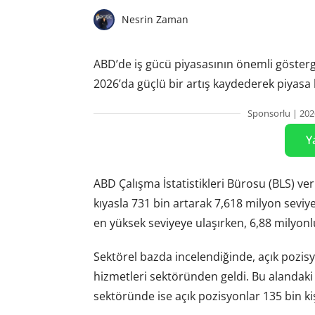
Nesrin Zaman
ABD’de iş gücü piyasasının önemli gösterge
2026’da güçlü bir artış kaydederek piyasa 
Sponsorlu | 202
Y
ABD Çalışma İstatistikleri Bürosu (BLS) ver
kıyasla 731 bin artarak 7,618 milyon seviy
en yüksek seviyeye ulaşırken, 6,88 milyonlu
Sektörel bazda incelendiğinde, açık pozis
hizmetleri sektöründen geldi. Bu alandaki aç
sektöründe ise açık pozisyonlar 135 bin kiş