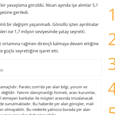
ı bir yavaşlama görüldü. Nisan ayında işe alımlar 5,1
yesine geriledi.
emli bir değişim yaşanmadı. Gönüllü işten ayrılmalar
hleri ise 1,7 milyon seviyesinde yatay seyretti.
aiz ortamına rağmen dirençli kalmaya devam ettiğine
 güçlü seyrettiğine işaret etti.
tm
maçlıdır. Paratic.com’da yer alan bilgi, yorum ve
değildir. Yatırım danışmanlığı hizmeti, aracı kurumlar,
l etmeyen bankalar ile müşteri arasında imzalanacak
de sunulmaktadır. Bu haberde yer alan görüşler, mali
gun olmayabilir. Bu nedenle yalnızca burada yer alan