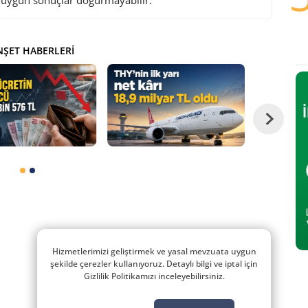
i uygun sonuçlar doğurmayabilir.
ŞET HABERLERI
Hizmetlerimizi geliştirmek ve yasal mevzuata uygun
şekilde çerezler kullanıyoruz. Detaylı bilgi ve iptal için
Gizlilik Politikamızı inceleyebilirsiniz.