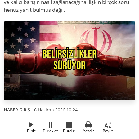
ve kalıcı barışın nasıl sağlanacağına ilişkin birçok soru
henüz yanıt bulmuş değil.
HABER GİRİŞ
16 Haziran 2026 10:24
Dinle
Duraklat
Durdur
Yazdır
Boyut