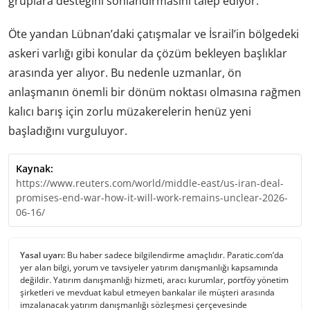
gruplara desteğini sonlandırmasını talep ediyor.
Öte yandan Lübnan’daki çatışmalar ve İsrail’in bölgedeki
askeri varlığı gibi konular da çözüm bekleyen başlıklar
arasında yer alıyor. Bu nedenle uzmanlar, ön
anlaşmanın önemli bir dönüm noktası olmasına rağmen
kalıcı barış için zorlu müzakerelerin henüz yeni
başladığını vurguluyor.
Kaynak:
https://www.reuters.com/world/middle-east/us-iran-deal-
promises-end-war-how-it-will-work-remains-unclear-2026-
06-16/
Yasal uyarı:
Bu haber sadece bilgilendirme amaçlıdır. Paratic.com’da
yer alan bilgi, yorum ve tavsiyeler yatırım danışmanlığı kapsamında
değildir. Yatırım danışmanlığı hizmeti, aracı kurumlar, portföy yönetim
şirketleri ve mevduat kabul etmeyen bankalar ile müşteri arasında
imzalanacak yatırım danışmanlığı sözleşmesi çerçevesinde