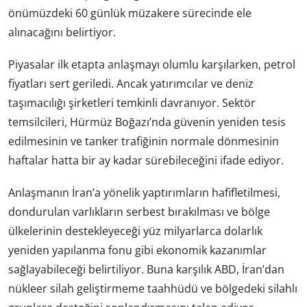
önümüzdeki 60 günlük müzakere sürecinde ele
alınacağını belirtiyor.
Piyasalar ilk etapta anlaşmayı olumlu karşılarken, petrol
fiyatları sert geriledi. Ancak yatırımcılar ve deniz
taşımacılığı şirketleri temkinli davranıyor. Sektör
temsilcileri, Hürmüz Boğazı’nda güvenin yeniden tesis
edilmesinin ve tanker trafiğinin normale dönmesinin
haftalar hatta bir ay kadar sürebileceğini ifade ediyor.
Anlaşmanın İran’a yönelik yaptırımların hafifletilmesi,
dondurulan varlıkların serbest bırakılması ve bölge
ülkelerinin destekleyeceği yüz milyarlarca dolarlık
yeniden yapılanma fonu gibi ekonomik kazanımlar
sağlayabileceği belirtiliyor. Buna karşılık ABD, İran’dan
nükleer silah geliştirmeme taahhüdü ve bölgedeki silahlı