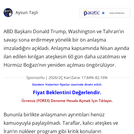
Aysun Taşlı
ABD Başkanı Donald Trump, Washington ve Tahran’ın
savaşı sona erdirmeye yönelik bir ön anlaşma
imzaladığını açıkladı. Anlaşma kapsamında Nisan ayında
ilan edilen kırılgan ateşkesin 60 gün daha uzatılması ve
Hürmüz Boğazı’nın yeniden açılması öngörülüyor.
Sponsorlu | 2026/2Ç Kar/Zarar 17.84%-82.16%
Gündem Haberleri fiyatlar üzerinde direkt etkili.
Fiyat Beklentini Değerlendir.
Ücretsiz (FOREX) Deneme Hesabı Açmak İçin Tıklayın.
Bununla birlikte anlaşmanın ayrıntıları henüz
kamuoyuyla paylaşılmadı. Taraflar, kalıcı ateşkes ve
İran’ın nükleer program gibi kritik konuların