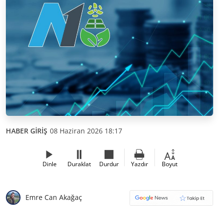
HABER GİRİŞ
08 Haziran 2026 18:17
Dinle
Duraklat
Durdur
Yazdır
Boyut
Emre Can Akağaç