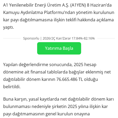
A1 Yenilenebilir Enerji Üretim A.Ş. (A1YEN) 8 Haziran’da
Kamuyu Aydınlatma Platformu’ndan yönetim kurulunun
kar payı dağıtılmamasına ilişkin teklifi hakkında açıklama
yaptı.
Sponsorlu | 2026/2Ç Kar/Zarar 17.84%-82.16%
Yatırıma Başla
Yapılan değerlendirme sonucunda, 2025 hesap
dönemine ait finansal tablolarda bağışlar eklenmiş net
dağıtılabilir dönem karının 76.665.486 TL olduğu
belirtildi.
Buna karşın, yasal kayıtlarda net dağıtılabilir dönem karı
bulunmaması nedeniyle şirketin 2025 yılına ilişkin kar
payı dağıtmamasının genel kurulun onayına