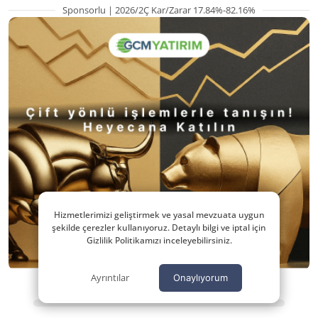
Sponsorlu | 2026/2Ç Kar/Zarar 17.84%-82.16%
Hizmetlerimizi geliştirmek ve yasal mevzuata uygun
şekilde çerezler kullanıyoruz. Detaylı bilgi ve iptal için
Gizlilik Politikamızı inceleyebilirsiniz.
Ayrıntılar
Onaylıyorum