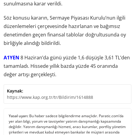
sunulmasına karar verildi.
Söz konusu kararın, Sermaye Piyasası Kurulu’nun ilgili
düzenlemeleri çerçevesinde hazırlanan ve bağımsız
denetimden geçen finansal tablolar doğrultusunda oy
birliğiyle alındığı bildirildi.
A1YEN
8 Haziran’da günü yüzde 1,6 düşüşle 3,61 TL’den
tamamladı. Hissede yıllık bazda yüzde 45 oranında
değer artışı gerçekleşti.
Kaynak:
https://www.kap.org.tr/tr/Bildirim/1614888
Yasal uyarı:
Bu haber sadece bilgilendirme amaçlıdır. Paratic.com’da
yer alan bilgi, yorum ve tavsiyeler yatırım danışmanlığı kapsamında
değildir. Yatırım danışmanlığı hizmeti, aracı kurumlar, portföy yönetim
şirketleri ve mevduat kabul etmeyen bankalar ile müşteri arasında