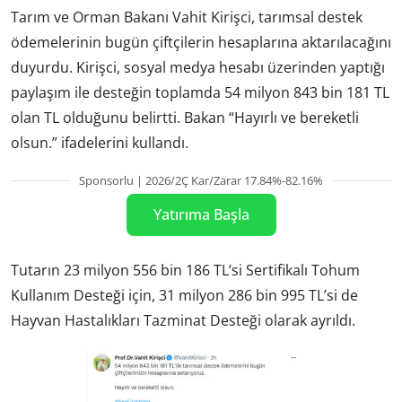
Tarım ve Orman Bakanı Vahit Kirişci, tarımsal destek
ödemelerinin bugün çiftçilerin hesaplarına aktarılacağını
duyurdu. Kirişci, sosyal medya hesabı üzerinden yaptığı
paylaşım ile desteğin toplamda 54 milyon 843 bin 181 TL
olan TL olduğunu belirtti. Bakan “Hayırlı ve bereketli
olsun.” ifadelerini kullandı.
Sponsorlu | 2026/2Ç Kar/Zarar 17.84%-82.16%
Yatırıma Başla
Tutarın 23 milyon 556 bin 186 TL’si Sertifikalı Tohum
Kullanım Desteği için, 31 milyon 286 bin 995 TL’si de
Hayvan Hastalıkları Tazminat Desteği olarak ayrıldı.