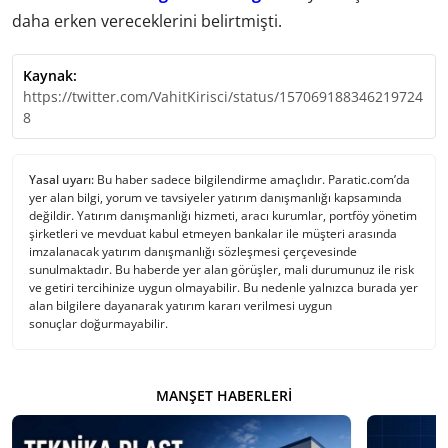
daha erken vereceklerini belirtmişti.
Kaynak:
https://twitter.com/VahitKirisci/status/157069188346219724
8
Yasal uyarı:
Bu haber sadece bilgilendirme amaçlıdır. Paratic.com’da
yer alan bilgi, yorum ve tavsiyeler yatırım danışmanlığı kapsamında
değildir. Yatırım danışmanlığı hizmeti, aracı kurumlar, portföy yönetim
şirketleri ve mevduat kabul etmeyen bankalar ile müşteri arasında
imzalanacak yatırım danışmanlığı sözleşmesi çerçevesinde
sunulmaktadır. Bu haberde yer alan görüşler, mali durumunuz ile risk
ve getiri tercihinize uygun olmayabilir. Bu nedenle yalnızca burada yer
alan bilgilere dayanarak yatırım kararı verilmesi uygun
sonuçlar doğurmayabilir.
MANŞET HABERLERI