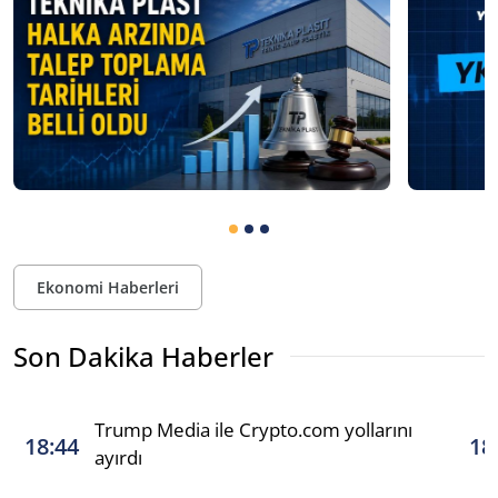
Ekonomi Haberleri
Son Dakika Haberler
Trump Media ile Crypto.com yollarını
18:44
18
ayırdı