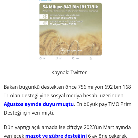
Kaynak: Twitter
Bakan bugünkü destekten önce 756 milyon 692 bin 168
TL olan desteği yine sosyal medya hesabı üzerinden
Ağustos ayında duyurmuştu
. En büyük pay TMO Prim
Desteği için verilmişti.
Dün yaptığı açıklamada ise çiftçiye 2023’ün Mart ayında
verilecek
mazot ve gübre desteğini
6 ay öne çekerek