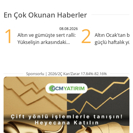
En Çok Okunan Haberler
1
2
08.08.2026
Altın ve gümüşte sert ralli:
Altın Ocak'tan b
Yükselişin arkasındaki
güçlü haftalık yük
kritik etkenler
hazırlanıyor
Sponsorlu | 2026/2Ç Kar/Zarar 17.84%-82.16%