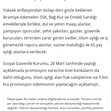
Yüksek enflasyondan dolayı dört gözle beklenen
ikramiye ödemeleri SSK, Bağ-Kur ve Emekli Sandığı
emeklileriyle birlikte, dul ve yetim maaşı alanlar,
şampiyon sporcular, şehit yakınları, gaziler, güvenlik
korucuları, terörden zarar gören siviller, ölüm aylığı ve iş
göremezlik raporu alanlar, vazive malullüğü ile 65 yaş
aylığı alanlara verilecek.
Sosyal Güvenlik Kurumu, 28 Mart tarihinde yaptığı
açıklamada promosyon sürecine özel bankaların da
dahil olduğunu, ölüm aylığı alan hak sahiplerine ise 5 bin
lira promosyon ödemesinin yapılacağını açıklamıştı.
Yasal uyarı:
Bu haber sadece bilgilendirme amaçlıdır. Paratic.com’da
yer alan bilgi, yorum ve tavsiyeler yatırım danışmanlığı kapsamında
değildir. Yatırım danışmanlığı hizmeti, aracı kurumlar, portföy yönetim