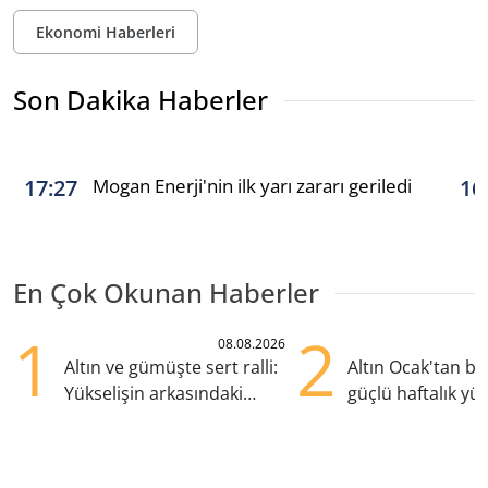
Ekonomi Haberleri
Son Dakika Haberler
Mogan Enerji'nin ilk yarı zararı geriledi
17:27
16
En Çok Okunan Haberler
1
2
08.08.2026
Altın ve gümüşte sert ralli:
Altın Ocak'tan b
Yükselişin arkasındaki
güçlü haftalık yük
kritik etkenler
hazırlanıyor