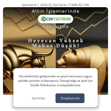
Sponsorlu | 2026/2Ç Kar/Zarar 17.84%-82.16%
Hizmetlerimizi geliştirmek ve yasal mevzuata uygun
şekilde çerezler kullanıyoruz. Detaylı bilgi ve iptal için
Gizlilik Politikamızı inceleyebilirsiniz.
Ayrıntılar
Onaylıyorum