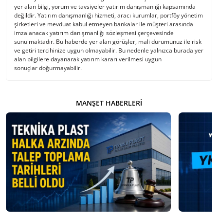
yer alan bilgi, yorum ve tavsiyeler yatırım danışmanlığı kapsamında
değildir. Yatırım danışmanlığı hizmeti, aracı kurumlar, portföy yönetim
şirketleri ve mevduat kabul etmeyen bankalar ile müşteri arasında
imzalanacak yatırım danışmanlığı sözleşmesi çerçevesinde
sunulmaktadır. Bu haberde yer alan görüşler, mali durumunuz ile risk
ve getiri tercihinize uygun olmayabilir. Bu nedenle yalnızca burada yer
alan bilgilere dayanarak yatırım kararı verilmesi uygun
sonuçlar doğurmayabilir.
MANŞET HABERLERI