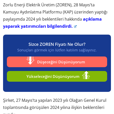
Zorlu Enerji Elektrik Üretim (ZOREN), 28 Mayıs’ta
Kamuyu Aydınlatma Platformu (KAP) üzerinden yaptığı
paylaşımda 2024 yılı beklentileri hakkında
açıklama
yaparak yatırımcıları bilgilendirdi.
Sizce ZOREN Fiyatı Ne Olur?
Sonuçları görmek için lütfen katılım sağlayınız.
Düşeceğini Düşünüyorum
Yükseleceğini Düşünüyorum
Şirket, 27 Mayıs’ta yapılan 2023 yılı Olağan Genel Kurul
toplantısında görüşülen 2024 yılına ilişkin beklentileri