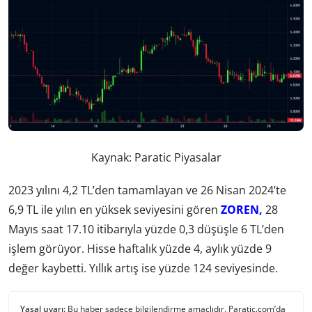
Kaynak: Paratic Piyasalar
2023 yılını 4,2 TL’den tamamlayan ve 26 Nisan 2024’te
6,9 TL ile yılın en yüksek seviyesini gören
ZOREN,
28
Mayıs saat 17.10 itibarıyla yüzde 0,3 düşüşle 6 TL’den
işlem görüyor. Hisse haftalık yüzde 4, aylık yüzde 9
değer kaybetti. Yıllık artış ise yüzde 124 seviyesinde.
Yasal uyarı:
Bu haber sadece bilgilendirme amaçlıdır. Paratic.com’da