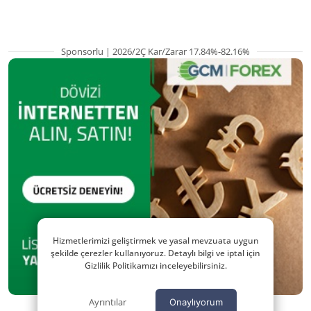
Sponsorlu | 2026/2Ç Kar/Zarar 17.84%-82.16%
Hizmetlerimizi geliştirmek ve yasal mevzuata uygun
şekilde çerezler kullanıyoruz. Detaylı bilgi ve iptal için
Gizlilik Politikamızı inceleyebilirsiniz.
Ayrıntılar
Onaylıyorum