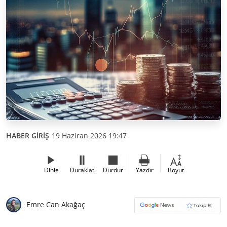
HABER GİRİŞ
19 Haziran 2026 19:47
Dinle
Duraklat
Durdur
Yazdır
Boyut
Emre Can Akağaç