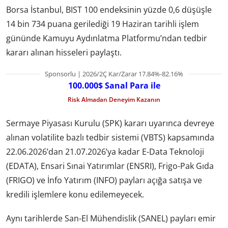
Borsa İstanbul, BIST 100 endeksinin yüzde 0,6 düşüşle
14 bin 734 puana gerilediği 19 Haziran tarihli işlem
gününde Kamuyu Aydınlatma Platformu’ndan tedbir
kararı alınan hisseleri paylaştı.
Sponsorlu | 2026/2Ç Kar/Zarar 17.84%-82.16%
100.000$ Sanal Para ile
Risk Almadan Deneyim Kazanın
Sermaye Piyasası Kurulu (SPK) kararı uyarınca devreye
alınan volatilite bazlı tedbir sistemi (VBTS) kapsamında
22.06.2026’dan 21.07.2026’ya kadar E-Data Teknoloji
(EDATA), Ensari Sınai Yatırımlar (ENSRI), Frigo-Pak Gıda
(FRIGO) ve İnfo Yatırım (INFO) payları açığa satışa ve
kredili işlemlere konu edilemeyecek.
Aynı tarihlerde San-El Mühendislik (SANEL) payları emir