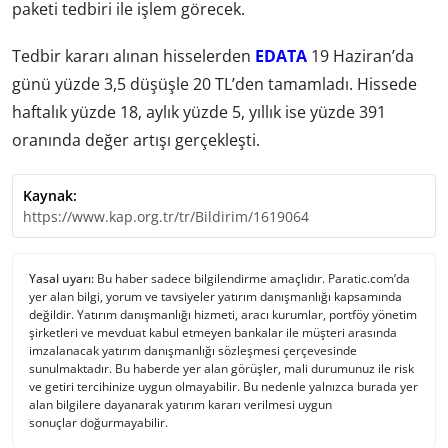
paketi tedbiri ile işlem görecek.
Tedbir kararı alınan hisselerden
EDATA
19 Haziran’da
günü yüzde 3,5 düşüşle 20 TL’den tamamladı. Hissede
haftalık yüzde 18, aylık yüzde 5, yıllık ise yüzde 391
oranında değer artışı gerçekleşti.
Kaynak:
https://www.kap.org.tr/tr/Bildirim/1619064
Yasal uyarı:
Bu haber sadece bilgilendirme amaçlıdır. Paratic.com’da
yer alan bilgi, yorum ve tavsiyeler yatırım danışmanlığı kapsamında
değildir. Yatırım danışmanlığı hizmeti, aracı kurumlar, portföy yönetim
şirketleri ve mevduat kabul etmeyen bankalar ile müşteri arasında
imzalanacak yatırım danışmanlığı sözleşmesi çerçevesinde
sunulmaktadır. Bu haberde yer alan görüşler, mali durumunuz ile risk
ve getiri tercihinize uygun olmayabilir. Bu nedenle yalnızca burada yer
alan bilgilere dayanarak yatırım kararı verilmesi uygun
sonuçlar doğurmayabilir.