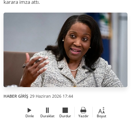
karara imza attı.
HABER GİRİŞ
29 Haziran 2026 17:44
Dinle
Duraklat
Durdur
Yazdır
Boyut