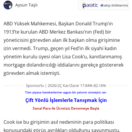
Aysun Taşlı
ABD Yüksek Mahkemesi, Başkan Donald Trump’ın
1913’te kurulan ABD Merkez Bankası’nın (Fed) bir
yöneticisini görevden alan ilk başkan olma girişimine
izin vermedi. Trump, geçen yıl Fed’in ilk siyahi kadın
yönetim kurulu üyesi olan Lisa Cook’u, kanıtlanmamış
mortgage dolandırıcılığı iddialarını gerekçe göstererek
görevden almak istemişti.
Sponsorlu | 2026/2Ç Kar/Zarar 17.84%-82.16%
Tüm piyasa hareketlerine uygun bir yatırım stratejisi var.
Çift Yönlü İşlemlerle Tanışmak İçin
Sanal Para ile Ücretsiz Denemeye Başla
Cook ise bu girişimin asıl nedeninin para politikası
konusundaki görüş ayrılıkları olduğunu savunmuştu.