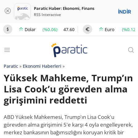
Paratic Haber: Ekonomi, Finans
İNDİR
RSS Interactive
(%0.06)
47.60
(%0.12)
Dolar
Euro
Paratic
»
Ekonomi Haberleri
»
Yüksek Mahkeme, Trump’ın
Lisa Cook’u görevden alma
girişimini reddetti
ABD Yüksek Mahkemesi, Trump'ın Lisa Cook'u
görevden alma girişimini 5'e karşı 4 oyla engelleyerek,
merkez bankasının bağımsızlığını koruyan kritik bir