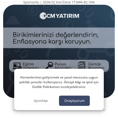
Sponsorlu | 2026/2Ç Kar/Zarar 17.84%-82.16%
Hizmetlerimizi geliştirmek ve yasal mevzuata uygun
şekilde çerezler kullanıyoruz. Detaylı bilgi ve iptal için
Gizlilik Politikamızı inceleyebilirsiniz.
Ayrıntılar
Onaylıyorum