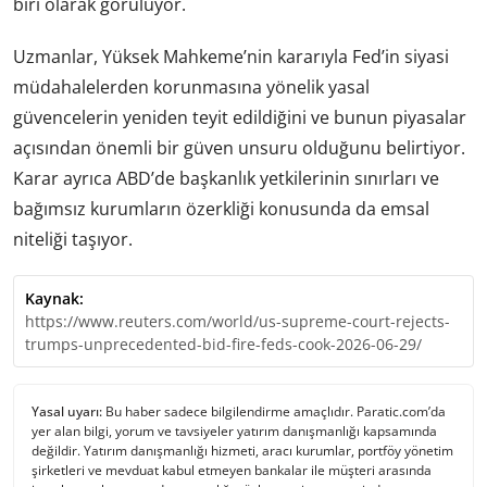
biri olarak görülüyor.
Uzmanlar, Yüksek Mahkeme’nin kararıyla Fed’in siyasi
müdahalelerden korunmasına yönelik yasal
güvencelerin yeniden teyit edildiğini ve bunun piyasalar
açısından önemli bir güven unsuru olduğunu belirtiyor.
Karar ayrıca ABD’de başkanlık yetkilerinin sınırları ve
bağımsız kurumların özerkliği konusunda da emsal
niteliği taşıyor.
Kaynak:
https://www.reuters.com/world/us-supreme-court-rejects-
trumps-unprecedented-bid-fire-feds-cook-2026-06-29/
Yasal uyarı:
Bu haber sadece bilgilendirme amaçlıdır. Paratic.com’da
yer alan bilgi, yorum ve tavsiyeler yatırım danışmanlığı kapsamında
değildir. Yatırım danışmanlığı hizmeti, aracı kurumlar, portföy yönetim
şirketleri ve mevduat kabul etmeyen bankalar ile müşteri arasında