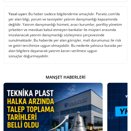
Yasal uyarı:
Bu haber sadece bilgilendirme amaçlıdır. Paratic.com’da
yer alan bilgi, yorum ve tavsiyeler yatırım danışmanlığı kapsamında
değildir. Yatırım danışmanlığı hizmeti, aracı kurumlar, portföy yönetim
şirketleri ve mevduat kabul etmeyen bankalar ile müşteri arasında
imzalanacak yatırım danışmanlığı sözleşmesi çerçevesinde
sunulmaktadır. Bu haberde yer alan görüşler, mali durumunuz ile risk
ve getiri tercihinize uygun olmayabilir. Bu nedenle yalnızca burada yer
alan bilgilere dayanarak yatırım kararı verilmesi uygun
sonuçlar doğurmayabilir.
MANŞET HABERLERI