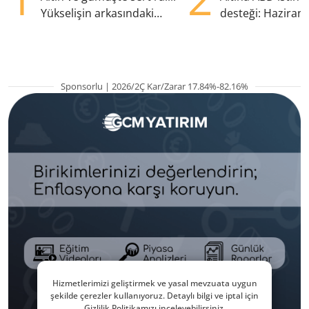
Yükselişin arkasındaki
desteği: Haziran
kritik etkenler
yana en yüksek s
Sponsorlu | 2026/2Ç Kar/Zarar 17.84%-82.16%
Hizmetlerimizi geliştirmek ve yasal mevzuata uygun
şekilde çerezler kullanıyoruz. Detaylı bilgi ve iptal için
Gizlilik Politikamızı inceleyebilirsiniz.