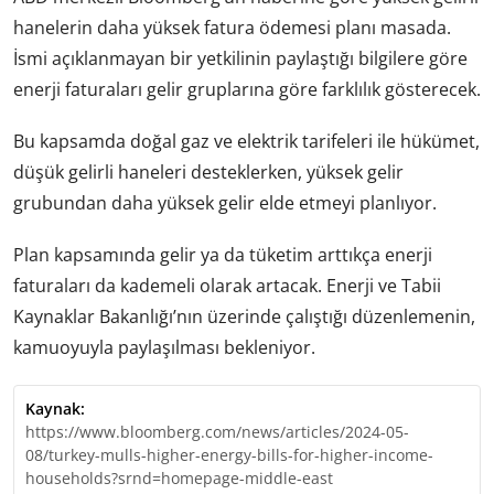
hanelerin daha yüksek fatura ödemesi planı masada.
İsmi açıklanmayan bir yetkilinin paylaştığı bilgilere göre
enerji faturaları gelir gruplarına göre farklılık gösterecek.
Bu kapsamda doğal gaz ve elektrik tarifeleri ile hükümet,
düşük gelirli haneleri desteklerken, yüksek gelir
grubundan daha yüksek gelir elde etmeyi planlıyor.
Plan kapsamında gelir ya da tüketim arttıkça enerji
faturaları da kademeli olarak artacak. Enerji ve Tabii
Kaynaklar Bakanlığı’nın üzerinde çalıştığı düzenlemenin,
kamuoyuyla paylaşılması bekleniyor.
Kaynak:
https://www.bloomberg.com/news/articles/2024-05-
08/turkey-mulls-higher-energy-bills-for-higher-income-
households?srnd=homepage-middle-east