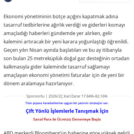
Ekonomi yönetiminin bütçe açığını kapatmak adına
tasarruf tedbirlerine ağırlık verdiği ve giderleri kısmayı
amaçladığı haberleri gündemde yer alırken, gelir
kalemini artıracak bir yeni karara yoğunlaştığı öğrenildi.
Geçen yılın Nisan ayında başlatılan ve bu ay itibarıyla
son bulan 25 metreküplük doğal gaz desteğinin ortadan
kalkmasıyla gider kaleminde tasarruf sağlamayı
amaçlayan ekonomi yönetimi faturalar için de yeni bir
dönem aralamaya hazırlanıyor.
Sponsorlu | 2026/2Ç Kar/Zarar 17.84%-82.16%
Tüm piyasa hareketlerine uygun bir yatırım stratejisi var.
Çift Yönlü İşlemlerle Tanışmak İçin
Sanal Para ile Ücretsiz Denemeye Başla
ABD merkezli Bloomberg’ün haberine göre yüksek gelirli