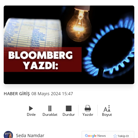
HABER GİRİŞ
08 Mayıs 2024 15:47
Dinle
Duraklat
Durdur
Yazdır
Boyut
Seda Namdar