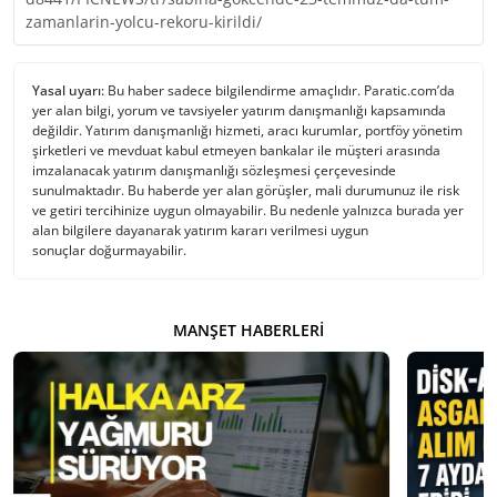
zamanlarin-yolcu-rekoru-kirildi/
Yasal uyarı:
Bu haber sadece bilgilendirme amaçlıdır. Paratic.com’da
yer alan bilgi, yorum ve tavsiyeler yatırım danışmanlığı kapsamında
değildir. Yatırım danışmanlığı hizmeti, aracı kurumlar, portföy yönetim
şirketleri ve mevduat kabul etmeyen bankalar ile müşteri arasında
imzalanacak yatırım danışmanlığı sözleşmesi çerçevesinde
sunulmaktadır. Bu haberde yer alan görüşler, mali durumunuz ile risk
ve getiri tercihinize uygun olmayabilir. Bu nedenle yalnızca burada yer
alan bilgilere dayanarak yatırım kararı verilmesi uygun
sonuçlar doğurmayabilir.
MANŞET HABERLERI