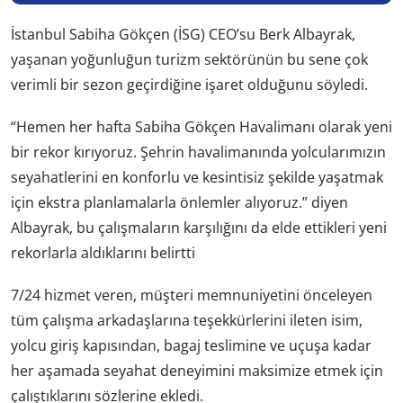
İstanbul Sabiha Gökçen (İSG) CEO’su Berk Albayrak,
yaşanan yoğunluğun turizm sektörünün bu sene çok
verimli bir sezon geçirdiğine işaret olduğunu söyledi.
“Hemen her hafta Sabiha Gökçen Havalimanı olarak yeni
bir rekor kırıyoruz. Şehrin havalimanında yolcularımızın
seyahatlerini en konforlu ve kesintisiz şekilde yaşatmak
için ekstra planlamalarla önlemler alıyoruz.” diyen
Albayrak, bu çalışmaların karşılığını da elde ettikleri yeni
rekorlarla aldıklarını belirtti
7/24 hizmet veren, müşteri memnuniyetini önceleyen
tüm çalışma arkadaşlarına teşekkürlerini ileten isim,
yolcu giriş kapısından, bagaj teslimine ve uçuşa kadar
her aşamada seyahat deneyimini maksimize etmek için
çalıştıklarını sözlerine ekledi.