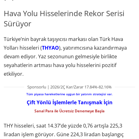
Hava Yolu Hisselerinde Rekor Serisi
Sürüyor
Türkiye’nin bayrak taşıyıcısı markası olan Türk Hava
Yolları hisseleri (
THYAO
), yatırımcısına kazandırmaya
devam ediyor. Yaz sezonunun gelmesiyle birlikte
seyahatlerin artması hava yolu hisselerini pozitif
etkiliyor.
Sponsorlu | 2026/2Ç Kar/Zarar 17.84%-82.16%
Tüm piyasa hareketlerine uygun bir yatırım stratejisi var.
Çift Yönlü İşlemlerle Tanışmak İçin
Sanal Para ile Ücretsiz Denemeye Başla
THY hisseleri, saat 14.37’de yüzde 0,76 artışla 225,3
liradan işlem görüyor. Güne 224,3 liradan başlangıç