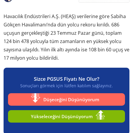
Havacılık Endüstrileri A.Ş. (HEAŞ) verilerine göre Sabiha
Gökçen Havalimanı’nda dün yolcu rekoru kırıldı. 686
uçuşun gerçekleştiği 23 Temmuz Pazar günü, toplam
124 bin 478 yolcuyla tüm zamanların en yüksek yolcu
sayısına ulaşıldı. Yılın ilk altı ayında ise 108 bin 60 uçuş ve
17 milyon yolcu bildirildi.
Sizce PGSUS Fiyatı Ne Olur?
Sonuçları görmek için lütfen katılım sağlayınız.
Düşeceğini Düşünüyorum
Yükseleceğini Düşünüyorum