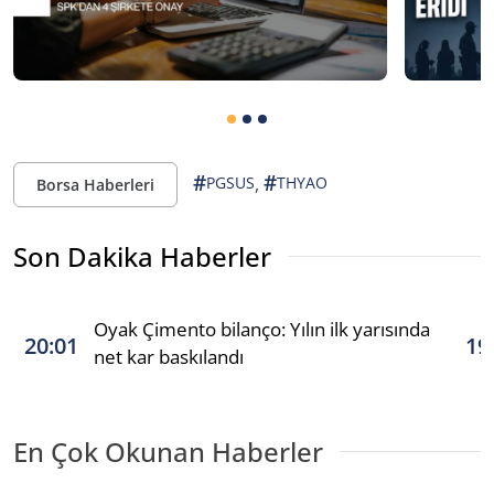
#
#
,
PGSUS
THYAO
Borsa Haberleri
Son Dakika Haberler
Oyak Çimento bilanço: Yılın ilk yarısında
20:01
19
net kar baskılandı
En Çok Okunan Haberler