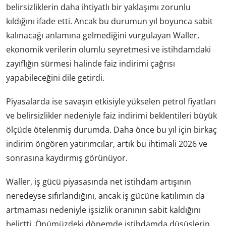
belirsizliklerin daha ihtiyatlı bir yaklaşımı zorunlu
kıldığını ifade etti. Ancak bu durumun yıl boyunca sabit
kalınacağı anlamına gelmediğini vurgulayan Waller,
ekonomik verilerin olumlu seyretmesi ve istihdamdaki
zayıflığın sürmesi halinde faiz indirimi çağrısı
yapabileceğini dile getirdi.
Piyasalarda ise savaşın etkisiyle yükselen petrol fiyatları
ve belirsizlikler nedeniyle faiz indirimi beklentileri büyük
ölçüde ötelenmiş durumda. Daha önce bu yıl için birkaç
indirim öngören yatırımcılar, artık bu ihtimali 2026 ve
sonrasına kaydırmış görünüyor.
Waller, iş gücü piyasasında net istihdam artışının
neredeyse sıfırlandığını, ancak iş gücüne katılımın da
artmaması nedeniyle işsizlik oranının sabit kaldığını
belirtti. Önümüzdeki dönemde istihdamda düşüşlerin