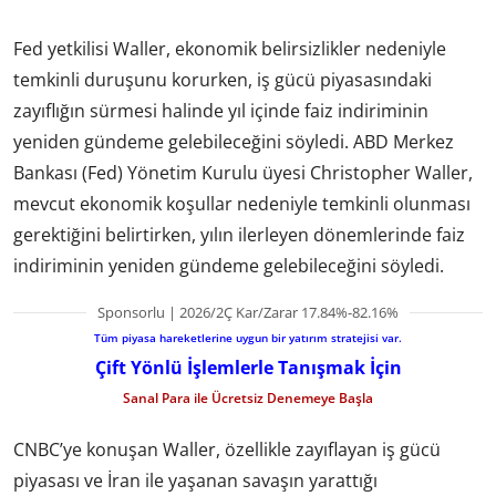
Fed yetkilisi Waller, ekonomik belirsizlikler nedeniyle
temkinli duruşunu korurken, iş gücü piyasasındaki
zayıflığın sürmesi halinde yıl içinde faiz indiriminin
yeniden gündeme gelebileceğini söyledi. ABD Merkez
Bankası (Fed) Yönetim Kurulu üyesi Christopher Waller,
mevcut ekonomik koşullar nedeniyle temkinli olunması
gerektiğini belirtirken, yılın ilerleyen dönemlerinde faiz
indiriminin yeniden gündeme gelebileceğini söyledi.
Sponsorlu | 2026/2Ç Kar/Zarar 17.84%-82.16%
Tüm piyasa hareketlerine uygun bir yatırım stratejisi var.
Çift Yönlü İşlemlerle Tanışmak İçin
Sanal Para ile Ücretsiz Denemeye Başla
CNBC’ye konuşan Waller, özellikle zayıflayan iş gücü
piyasası ve İran ile yaşanan savaşın yarattığı