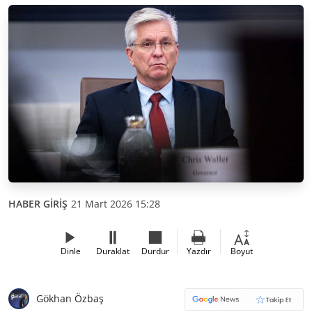
HABER GİRİŞ
21 Mart 2026 15:28
Dinle
Duraklat
Durdur
Yazdır
Boyut
Gökhan Özbaş