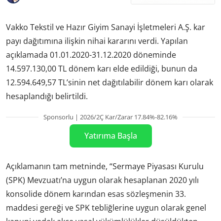
Vakko Tekstil ve Hazır Giyim Sanayi İşletmeleri A.Ş. kar
payı dağıtımına ilişkin nihai kararını verdi. Yapılan
açıklamada 01.01.2020-31.12.2020 döneminde
14.597.130,00 TL dönem karı elde edildiği, bunun da
12.594.649,57 TL’sinin net dağıtılabilir dönem karı olarak
hesaplandığı belirtildi.
Sponsorlu | 2026/2Ç Kar/Zarar 17.84%-82.16%
Yatırıma Başla
Açıklamanın tam metninde, “Sermaye Piyasası Kurulu
(SPK) Mevzuatı’na uygun olarak hesaplanan 2020 yılı
konsolide dönem karından esas sözleşmenin 33.
maddesi gereği ve SPK tebliğlerine uygun olarak genel