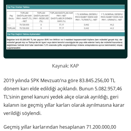
Kaynak: KAP
2019 yılında SPK Mevzuatı’na göre 83.845.256,00 TL
dönem karı elde edildiği açıklandı. Bunun 5.082.957,46
TL’sinin genel kanuni yedek akçe olarak ayrıldığı, geri
kalanın ise geçmiş yıllar karları olarak ayrılmasına karar
verildiği söylendi.
Geçmiş yıllar karlarından hesaplanan 71.200.000,00