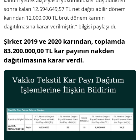
kanuni yedek akçe yasal yükümlülükler düşüldükten
sonra kalan 12.594.649,57 TL net dağıtılabilir dönem
karından 12.000.000 TL brüt dönem karının
dağıtılmasına karar verilmiştir.” bilgisi paylaşıldı.
Şirket 2019 ve 2020 karından, toplamda
83.200.000,00 TL kar payının nakden
dağıtılmasına karar verdi.