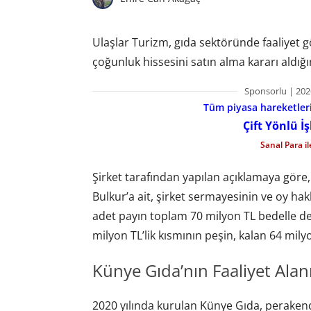
Ulaşlar Turizm, gıda sektöründe faaliyet g
çoğunluk hissesini satın alma kararı aldığ
Sponsorlu | 202
Tüm piyasa hareketlerin
Çift Yönlü İ
Sanal Para i
Şirket tarafından yapılan açıklamaya göre
Bulkur’a ait, şirket sermayesinin ve oy ha
adet payın toplam 70 milyon TL bedelle dev
milyon TL’lik kısmının peşin, kalan 64 milyo
Künye Gıda’nın Faaliyet Alan
2020 yılında kurulan Künye Gıda, perakend