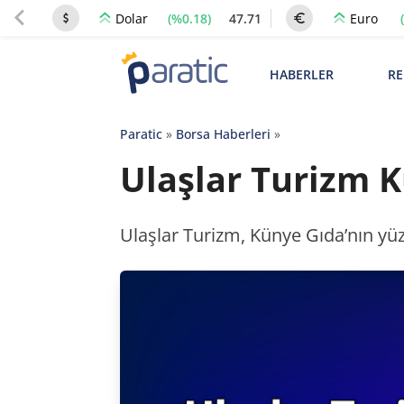
(%0.18)
47.71
Dolar
Euro
HABERLER
RE
Paratic
»
Borsa Haberleri
»
Ulaşlar Turizm K
Ulaşlar Turizm, Künye Gıda’nın yüz