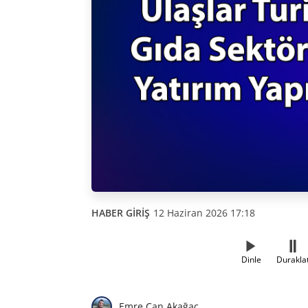
HABER GİRİŞ
12 Haziran 2026 17:18
Dinle
Durakla
Emre Can Akağaç