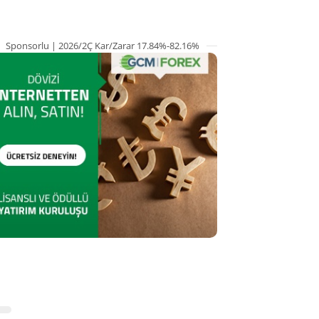
Sponsorlu | 2026/2Ç Kar/Zarar 17.84%-82.16%