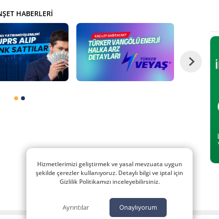
ŞET HABERLERI
Hizmetlerimizi geliştirmek ve yasal mevzuata uygun
şekilde çerezler kullanıyoruz. Detaylı bilgi ve iptal için
Gizlilik Politikamızı inceleyebilirsiniz.
Ayrıntılar
Onaylıyorum