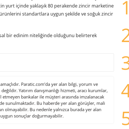
etin yurt içinde yaklaşık 80 perakende zincir marketine
ürünlerini standartlara uygun şekilde ve soğuk zincir
al bir edinim niteliğinde olduğunu belirterek
maçlıdır. Paratic.com’da yer alan bilgi, yorum ve
değildir. Yatırım danışmanlığı hizmeti, aracı kurumlar,
l etmeyen bankalar ile müşteri arasında imzalanacak
de sunulmaktadır. Bu haberde yer alan görüşler, mali
gun olmayabilir. Bu nedenle yalnızca burada yer alan
i uygun sonuçlar doğurmayabilir.