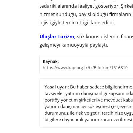
tedariki alanında faaliyet gösteriyor. Şirk
hizmet sunduğu, bayisi olduğu firmaların 
lojistiğiyle temin ettiği ifade edildi.
Ulaşlar Turizm,
söz konusu işlemin finans
gelişmeyi kamuoyuyla paylaştı.
Kaynak:
https://www.kap.org.tr/tr/Bildirim/1616810
Yasal uyarı:
Bu haber sadece bilgilendirme a
tavsiyeler yatırım danışmanlığı kapsamında 
portföy yönetim şirketleri ve mevduat kabu
yatırım danışmanlığı sözleşmesi çerçevesin
durumunuz ile risk ve getiri tercihinize uy
bilgilere dayanarak yatırım kararı verilmes