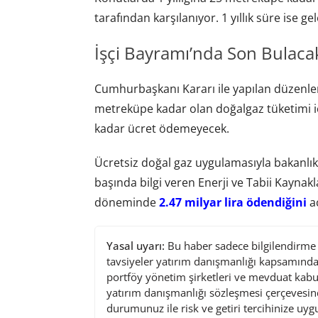
tarafından karşılanıyor. 1 yıllık süre ise g
İşçi Bayramı’nda Son Bulaca
Cumhurbaşkanı Kararı ile yapılan düzenle
metreküpe kadar olan doğalgaz tüketimi iç
kadar ücret ödemeyecek.
Ücretsiz doğal gaz uygulamasıyla bakanlı
başında bilgi veren Enerji ve Tabii Kayna
döneminde
2.47 milyar lira ödendiğini
aç
Yasal uyarı:
Bu haber sadece bilgilendirme a
tavsiyeler yatırım danışmanlığı kapsamında 
portföy yönetim şirketleri ve mevduat kabu
yatırım danışmanlığı sözleşmesi çerçevesin
durumunuz ile risk ve getiri tercihinize uy