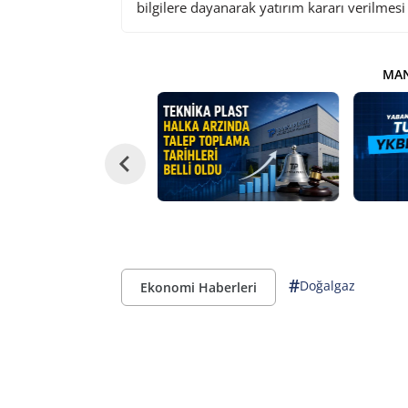
bilgilere dayanarak yatırım kararı verilmes
MAN
#
Doğalgaz
Ekonomi Haberleri