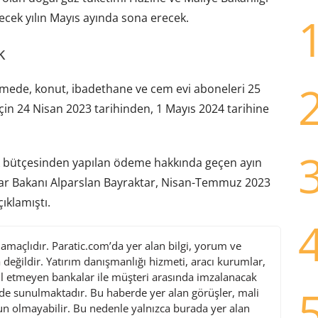
elecek yılın Mayıs ayında sona erecek.
k
mede, konut, ibadethane ve cem evi aboneleri 25
in 24 Nisan 2023 tarihinden, 1 Mayıs 2024 tarihine
k bütçesinden yapılan ödeme hakkında geçen ayın
klar Bakanı Alparslan Bayraktar, Nisan-Temmuz 2023
ıklamıştı.
maçlıdır. Paratic.com’da yer alan bilgi, yorum ve
değildir. Yatırım danışmanlığı hizmeti, aracı kurumlar,
l etmeyen bankalar ile müşteri arasında imzalanacak
de sunulmaktadır. Bu haberde yer alan görüşler, mali
gun olmayabilir. Bu nedenle yalnızca burada yer alan