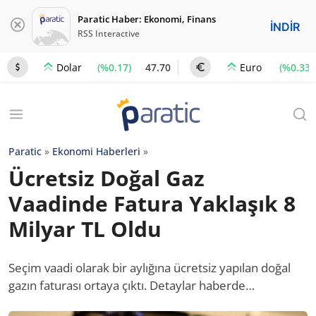
Paratic Haber: Ekonomi, Finans
İNDİR
RSS Interactive
(%0.17)
47.70
(%0.33)
Dolar
Euro
Paratic
»
Ekonomi Haberleri
»
Ücretsiz Doğal Gaz
Vaadinde Fatura Yaklaşık 8
Milyar TL Oldu
Seçim vaadi olarak bir aylığına ücretsiz yapılan doğal
gazın faturası ortaya çıktı. Detaylar haberde…