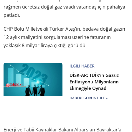
rağmen ücretsiz doğal gaz vaadi vatandaş için pahalıya
patladı.
CHP Bolu Milletvekili Türker Ateş’in, bedava doğal gazın
12 aylık maliyetini sorgulaması üzerine faturanın
yaklaşık 8 milyar liraya çıktığı görüldü.
İLGILI HABER
DİSK-AR: TÜİK’in Gazsız
Enflasyonu Milyonların
Ekmeğiyle Oynadı
HABERI GÖRÜNTÜLE »
Enerji ve Tabii Kaynaklar Bakanı Alparslan Bayraktar’a