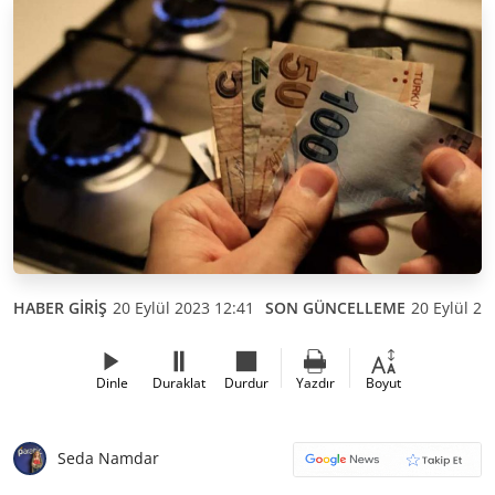
HABER GİRİŞ
20 Eylül 2023 12:41
SON GÜNCELLEME
20 Eylül 20
Dinle
Duraklat
Durdur
Yazdır
Boyut
Seda Namdar