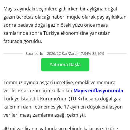
Mayıs ayındaki seçimlere gidilirken bir aylığına doğal
gazın ücretsiz olacağı haberi müjde olarak paylaşıldıktan
sonra bedava doğal gazın öteki yüzü önce maaş
zamlarında sonra Türkiye ekonomisine yansıtılan
faturada görüldü.
Sponsorlu | 2026/2Ç Kar/Zarar 17.84%-82.16%
Yatırıma Başla
Temmuz ayında asgari ücretliye, emekli ve memura
verilecek ara zam için kullanılan
Mayıs enflasyonunda
Türkiye İstatistik Kurumu’nun (TÜİK) hesaba doğal gaz
kalemini dahil etmemesiyle 17 ayın en düşük enflasyon
verileri maaş zamlarını aşağı çekmişti.
40 milyar liranın vatandaşın cebinde kalacağı sözüne