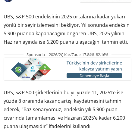
UBS, S&P 500 endeksinin 2025 ortalarına kadar yukarı
yönlü bir seyir izlemesini bekliyor. Yıl sonunda endeksin
5.900 puanda kapanacağını öngören UBS, 2025 yılının
Haziran ayında ise 6.200 puana ulaşacağını tahmin etti.
Sponsorlu | 2026/2Ç Kar/Zarar 17.84%-82.16%
Türkiye’nin dev şirketlerine
kolayca yatırım yapın
Denemeye Başla
UBS, S&P 500 şirketlerinin bu yıl yüzde 11, 2025’te ise
yüzde 8 oranında kazanç artışı kaydetmesini tahmin
ederek, “Baz senaryomuz, endeksin yılı 5.900 puan
civarında tamamlaması ve Haziran 2025’e kadar 6.200
puana ulaşmasıdır” ifadelerini kullandı.