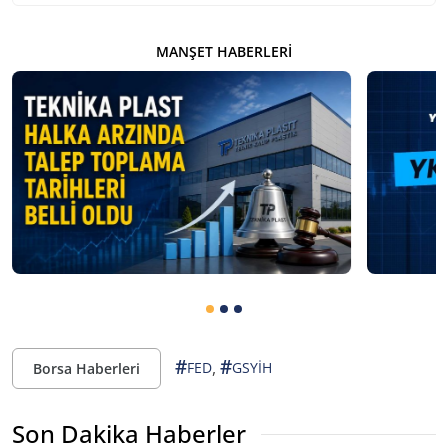
MANŞET HABERLERI
#
#
,
FED
GSYİH
Borsa Haberleri
Son Dakika Haberler