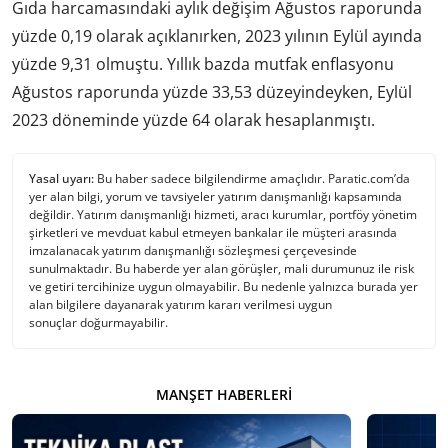
Gıda harcamasındaki aylık değişim Ağustos raporunda
yüzde 0,19 olarak açıklanırken, 2023 yılının Eylül ayında
yüzde 9,31 olmuştu. Yıllık bazda mutfak enflasyonu
Ağustos raporunda yüzde 33,53 düzeyindeyken, Eylül
2023 döneminde yüzde 64 olarak hesaplanmıştı.
Yasal uyarı:
Bu haber sadece bilgilendirme amaçlıdır. Paratic.com’da
yer alan bilgi, yorum ve tavsiyeler yatırım danışmanlığı kapsamında
değildir. Yatırım danışmanlığı hizmeti, aracı kurumlar, portföy yönetim
şirketleri ve mevduat kabul etmeyen bankalar ile müşteri arasında
imzalanacak yatırım danışmanlığı sözleşmesi çerçevesinde
sunulmaktadır. Bu haberde yer alan görüşler, mali durumunuz ile risk
ve getiri tercihinize uygun olmayabilir. Bu nedenle yalnızca burada yer
alan bilgilere dayanarak yatırım kararı verilmesi uygun
sonuçlar doğurmayabilir.
MANŞET HABERLERI