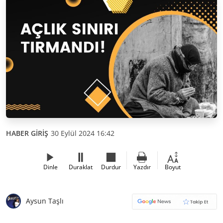
HABER GİRİŞ
30 Eylül 2024 16:42
Dinle
Duraklat
Durdur
Yazdır
Boyut
Aysun Taşlı