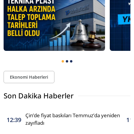
Ekonomi Haberleri
Son Dakika Haberler
Çin’de fiyat baskıları Temmuz’da yeniden
12:39
11
zayıfladı