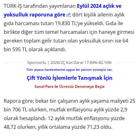
TÜRK-İŞ tarafından yayımlanan
Eylül 2024 açlık ve
yoksulluk raporuna göre
; dört kişilik ailenin aylık
gıda harcaması tutarı 19.830 TL’ye yükseldi. Gıda ile
birlikte diğer tüm temel harcamaları için haneye girmesi
gereken toplam gelir tutarı olan yoksulluk sınırı ise 64
bin 595 TL olarak açıklandı.
Sponsorlu | 2026/2Ç Kar/Zarar 17.84%-82.16%
Tüm piyasa hareketlerine uygun bir yatırım stratejisi var.
Çift Yönlü İşlemlerle Tanışmak İçin
Sanal Para ile Ücretsiz Denemeye Başla
Rapora göre; bekar bir çalışanın aylık yaşama maliyeti 25
bin 706 TL olurken, mutfak enflasyonu aylık yüzde 2,9
olarak hesaplandı. 12 aylık mutfak enflasyonu yüzde
48,72 olurken, yıllık ortalama yüzde 71,23 oldu.