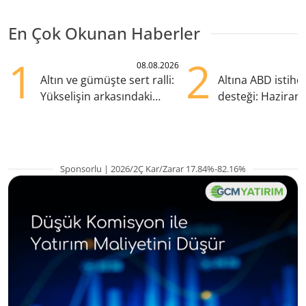
En Çok Okunan Haberler
1
2
08.08.2026
Altın ve gümüşte sert ralli:
Altına ABD istih
Yükselişin arkasındaki
desteği: Haziran
kritik etkenler
yana en yüksek s
Sponsorlu | 2026/2Ç Kar/Zarar 17.84%-82.16%