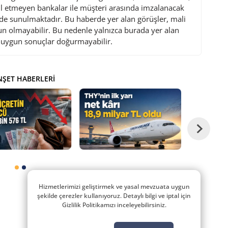
l etmeyen bankalar ile müşteri arasında imzalanacak
de sunulmaktadır. Bu haberde yer alan görüşler, mali
gun olmayabilir. Bu nedenle yalnızca burada yer alan
i uygun sonuçlar doğurmayabilir.
ŞET HABERLERI
Hizmetlerimizi geliştirmek ve yasal mevzuata uygun
şekilde çerezler kullanıyoruz. Detaylı bilgi ve iptal için
Gizlilik Politikamızı inceleyebilirsiniz.