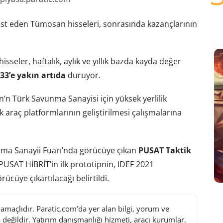
 test eden Tümosan hisseleri, sonrasında kazançlarının
isseler, haftalık, aylık ve yıllık bazda kayda değer
33’e yakın artıda
duruyor.
n Türk Savunma Sanayisi için yüksek yerlilik
k araç platformlarının geliştirilmesi çalışmalarına
nma Sanayii Fuarı’nda görücüye çıkan
PUSAT Taktik
 PUSAT HİBRİT’in ilk prototipnin, IDEF 2021
cüye çıkartılacağı belirtildi.
maçlıdır. Paratic.com’da yer alan bilgi, yorum ve
değildir. Yatırım danışmanlığı hizmeti, aracı kurumlar,