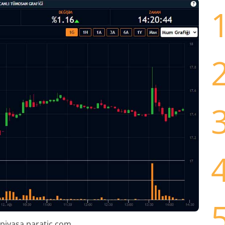
 piyasa.paratic.com