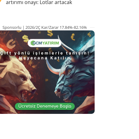
artırımı onayı: Lotlar artacak
Sponsorlu | 2026/2Ç Kar/Zarar 17.84%-82.16%