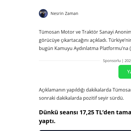
Nesrin Zaman
Tümosan Motor ve Traktör Sanayi Anonim
görücüye çıkartacağını açıkladı. Türkiye’nin
bugün Kamuyu Aydınlatma Platformu’na (K
Sponsorlu | 202
Y
Açıklamanın yapıldığı dakikalarda Tümosa
sonraki dakikalarda pozitif seyir sürdü.
Dünkü seansı 17,25 TL’den tama
yaptı.