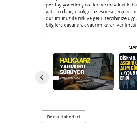
portföy yönetim şirketleri ve mevduat kabu
yatırım danışmanlığı sözleşmesi çerçevesin
durumunuz ile risk ve getiri tercihinize uy
bilgilere dayanarak yatırım kararı verilmes
MAN
Borsa Haberleri