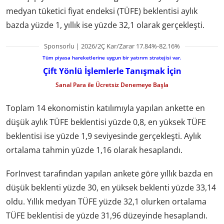
medyan tüketici fiyat endeksi (TÜFE) beklentisi aylık
bazda yüzde 1, yıllık ise yüzde 32,1 olarak gerçekleşti.
Sponsorlu | 2026/2Ç Kar/Zarar 17.84%-82.16%
Tüm piyasa hareketlerine uygun bir yatırım stratejisi var.
Çift Yönlü İşlemlerle Tanışmak İçin
Sanal Para ile Ücretsiz Denemeye Başla
Toplam 14 ekonomistin katılımıyla yapılan ankette en
düşük aylık TÜFE beklentisi yüzde 0,8, en yüksek TÜFE
beklentisi ise yüzde 1,9 seviyesinde gerçekleşti. Aylık
ortalama tahmin yüzde 1,16 olarak hesaplandı.
ForInvest tarafından yapılan ankete göre yıllık bazda en
düşük beklenti yüzde 30, en yüksek beklenti yüzde 33,14
oldu. Yıllık medyan TÜFE yüzde 32,1 olurken ortalama
TÜFE beklentisi de yüzde 31,96 düzeyinde hesaplandı.