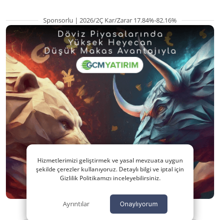
Sponsorlu | 2026/2Ç Kar/Zarar 17.84%-82.16%
Hizmetlerimizi geliştirmek ve yasal mevzuata uygun
şekilde çerezler kullanıyoruz. Detaylı bilgi ve iptal için
Gizlilik Politikamızı inceleyebilirsiniz.
Ayrıntılar
Onaylıyorum