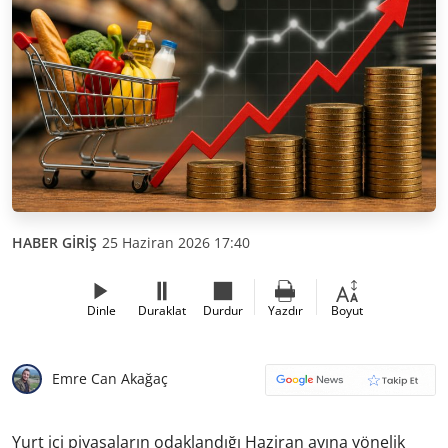
HABER GİRİŞ
25 Haziran 2026 17:40
Dinle
Duraklat
Durdur
Yazdır
Boyut
Emre Can Akağaç
Yurt içi piyasaların odaklandığı Haziran ayına yönelik