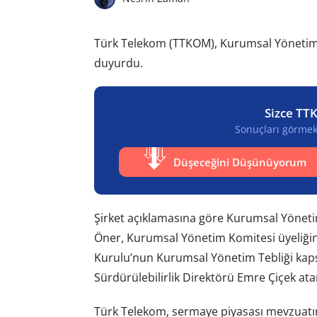
Türk Telekom (TTKOM), Kurumsal Yönetim Ko
duyurdu.
Sizce TT
Sonuçları görmek 
Düşeceğini Düşünüyorum
Şirket açıklamasına göre Kurumsal Yönet
Öner, Kurumsal Yönetim Komitesi üyeliğin
Kurulu’nun Kurumsal Yönetim Tebliği kapsam
Sürdürülebilirlik Direktörü Emre Çiçek ata
Türk Telekom, sermaye piyasası mevzuatın