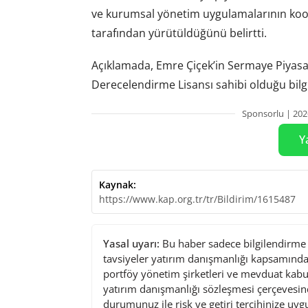
ve kurumsal yönetim uygulamalarının koor
tarafından yürütüldüğünü belirtti.
Açıklamada, Emre Çiçek’in Sermaye Piyasas
Derecelendirme Lisansı sahibi olduğu bilgis
Sponsorlu | 202
Y
Kaynak:
https://www.kap.org.tr/tr/Bildirim/1615487
Yasal uyarı:
Bu haber sadece bilgilendirme a
tavsiyeler yatırım danışmanlığı kapsamında 
portföy yönetim şirketleri ve mevduat kabu
yatırım danışmanlığı sözleşmesi çerçevesin
durumunuz ile risk ve getiri tercihinize uy