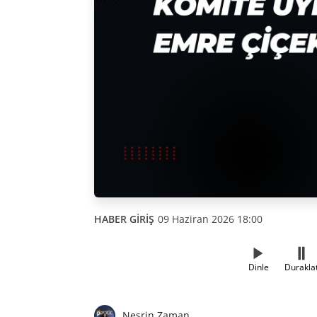
HABER GİRİŞ
09 Haziran 2026 18:00
Dinle
Durakla
Nesrin Zaman