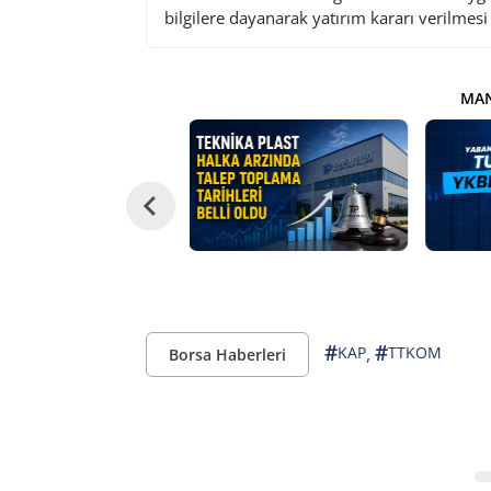
bilgilere dayanarak yatırım kararı verilmes
MAN
#
#
,
KAP
TTKOM
Borsa Haberleri