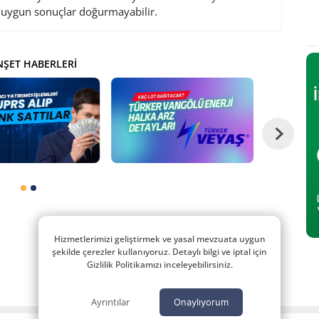
i uygun sonuçlar doğurmayabilir.
ŞET HABERLERI
Hizmetlerimizi geliştirmek ve yasal mevzuata uygun
şekilde çerezler kullanıyoruz. Detaylı bilgi ve iptal için
Gizlilik Politikamızı inceleyebilirsiniz.
Ayrıntılar
Onaylıyorum