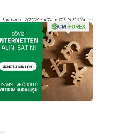
Sponsorlu | 2026/2Ç Kar/Zarar 17.84%-82.16%